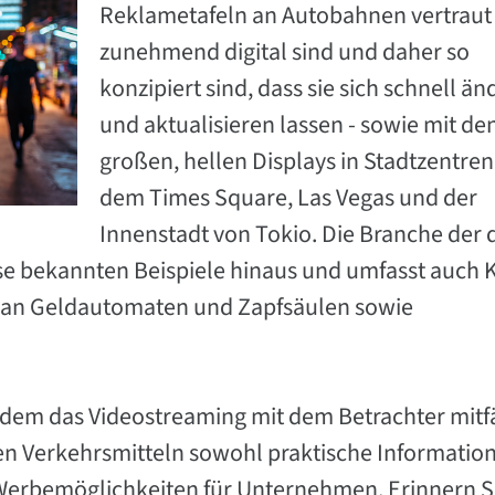
Reklametafeln an Autobahnen vertraut 
zunehmend digital sind und daher so
konzipiert sind, dass sie sich schnell än
und aktualisieren lassen - sowie mit de
großen, hellen Displays in Stadtzentren
dem Times Square, Las Vegas und der
Innenstadt von Tokio. Die Branche der d
e bekannten Beispiele hinaus und umfasst auch 
n an Geldautomaten und Zapfsäulen sowie
 dem das Videostreaming mit dem Betrachter mitf
hen Verkehrsmitteln sowohl praktische Informatio
Werbemöglichkeiten für Unternehmen. Erinnern Si