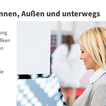
 Innen, Außen und unterwegs
dung
fiken
en
ie