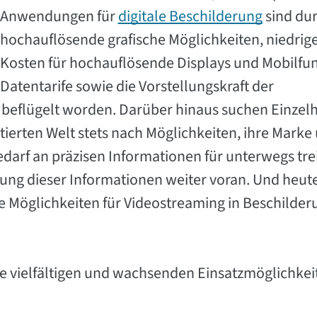
Anwendungen für
digitale Beschilderung
sind du
hochauflösende grafische Möglichkeiten, niedrig
Kosten für hochauflösende Displays und Mobilfu
Datentarife sowie die Vorstellungskraft der
, beflügelt worden. Darüber hinaus suchen Einzel
ierten Welt stets nach Möglichkeiten, ihre Marke
edarf an präzisen Informationen für unterwegs trei
ung dieser Informationen weiter voran. Und heute
ie Möglichkeiten für Videostreaming in Beschilde
ie vielfältigen und wachsenden Einsatzmöglichkei