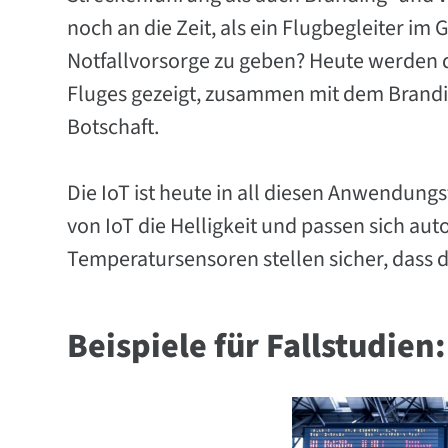
noch an die Zeit, als ein Flugbegleiter i
Notfallvorsorge zu geben? Heute werden d
Fluges gezeigt, zusammen mit dem Brandi
Botschaft.
Die IoT ist heute in all diesen Anwendung
von IoT die Helligkeit und passen sich au
Temperatursensoren stellen sicher, dass 
Beispiele für Fallstudie