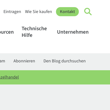
Eintragen
Wie Sie kaufen
Kontakt
Technische
ourcen
Unternehmen
Hilfe
eam
Abonnieren
Den Blog durchsuchen
inzelhandel