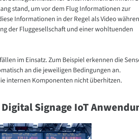
m Gang stand, um vor dem Flug Informationen zur
iese Informationen in der Regel als Video währe
ng der Fluggesellschaft und einer wohltuenden
sfällen im Einsatz. Zum Beispiel erkennen die Sen
tomatisch an die jeweiligen Bedingungen an.
die internen Komponenten nicht überhitzen.
n: Digital Signage IoT Anwend