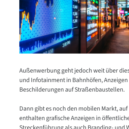
Außenwerbung geht jedoch weit über dies
und Infotainment in Bahnhöfen, Anzeige
Beschilderungen auf Straßenbaustellen.
Dann gibt es noch den mobilen Markt, auf
enthalten grafische Anzeigen in öffentlic
Streckenführung als auch Branding- und 