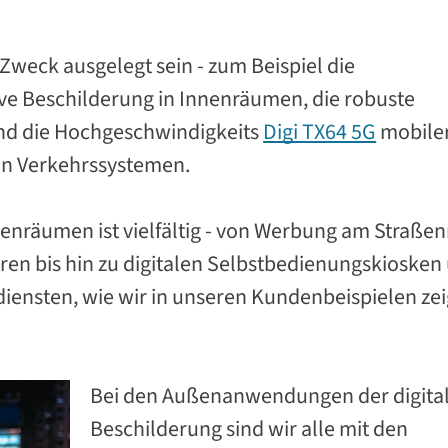
Zweck ausgelegt sein - zum Beispiel die
ive Beschilderung in Innenräumen, die robuste
und die Hochgeschwindigkeits
Digi TX64 5G
mobile
 in Verkehrssystemen.
Innenräumen ist vielfältig - von Werbung am Straße
ren bis hin zu digitalen Selbstbedienungskiosken
iensten, wie wir in unseren Kundenbeispielen ze
Bei den Außenanwendungen der digita
Beschilderung sind wir alle mit den