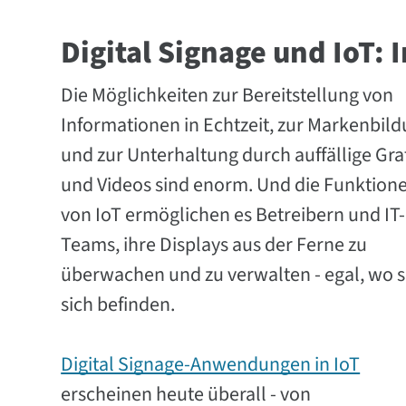
Digital Signage und IoT:
Die Möglichkeiten zur Bereitstellung von
Informationen in Echtzeit, zur Markenbil
und zur Unterhaltung durch auffällige Gra
und Videos sind enorm. Und die Funktion
von IoT ermöglichen es Betreibern und IT-
Teams, ihre Displays aus der Ferne zu
überwachen und zu verwalten - egal, wo s
sich befinden.
Digital Signage-Anwendungen in IoT
erscheinen heute überall - von