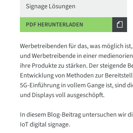
Signage Lösungen
PDF HERUNTERLADEN
Werbetreibenden für das, was möglich ist
und Werbetreibende in einer medienorient
ihre Produkte zu stärken. Der steigende B
Entwicklung von Methoden zur Bereitstell
5G-Einführung in vollem Gange ist, sind d
und Displays voll ausgeschöpft.
In diesem Blog-Beitrag untersuchen wir d
IoT digital signage.