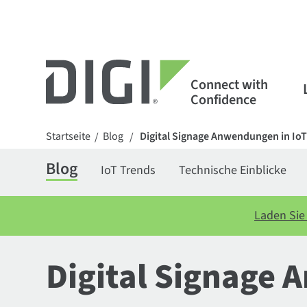
Connect with
Confidence
Startseite
Blog
Digital Signage Anwendungen in Io
/
/
Blog
IoT Trends
Technische Einblicke
Laden Sie 
Digital Signage 