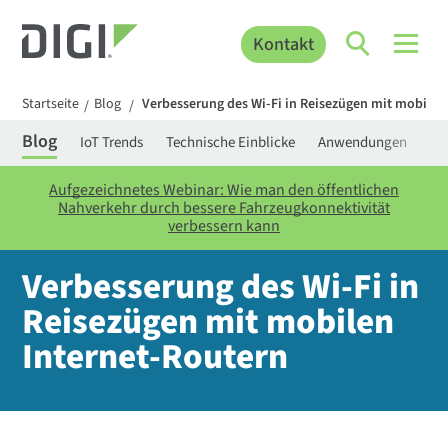
Kontakt
Startseite
Blog
Verbesserung des Wi-Fi in Reisezügen mit mobilen
/
/
Blog
IoT Trends
Technische Einblicke
Anwendungen
Be
Aufgezeichnetes Webinar: Wie man den öffentlichen
Nahverkehr durch bessere Fahrzeugkonnektivität
verbessern kann
Verbesserung des Wi-Fi in
Reisezügen mit mobilen
Internet-Routern