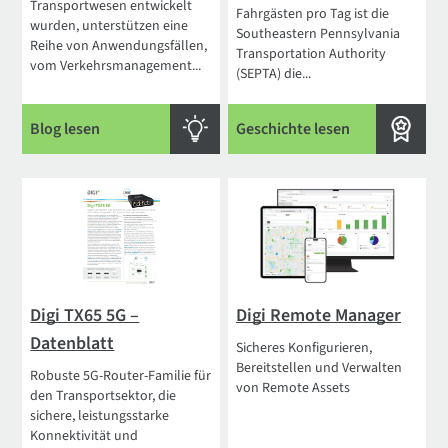
Transportwesen entwickelt
Fahrgästen pro Tag ist die
wurden, unterstützen eine
Southeastern Pennsylvania
Reihe von Anwendungsfällen,
Transportation Authority
vom Verkehrsmanagement...
(SEPTA) die...
Blog lesen
Geschichte lesen
Digi TX65 5G –
Digi Remote Manager
Datenblatt
Sicheres Konfigurieren,
Bereitstellen und Verwalten
Robuste 5G-Router-Familie für
von Remote Assets
den Transportsektor, die
sichere, leistungsstarke
Konnektivität und