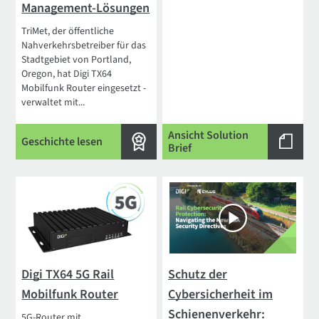
Management-Lösungen
TriMet, der öffentliche
Nahverkehrsbetreiber für das
Stadtgebiet von Portland,
Oregon, hat Digi TX64
Mobilfunk Router eingesetzt -
verwaltet mit...
Ansicht Solution
Geschichte lesen
Brief
Digi TX64 5G Rail
Schutz der
Mobilfunk Router
Cybersicherheit im
Schienenverkehr:
5G-Router mit