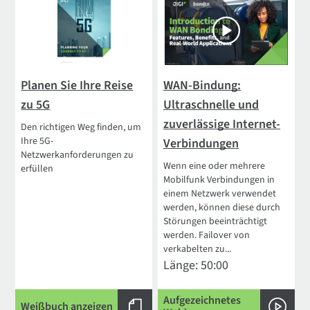
Planen Sie Ihre Reise
WAN-Bindung:
zu 5G
Ultraschnelle und
zuverlässige Internet-
Den richtigen Weg finden, um
Ihre 5G-
Verbindungen
Netzwerkanforderungen zu
Wenn eine oder mehrere
erfüllen
Mobilfunk Verbindungen in
einem Netzwerk verwendet
werden, können diese durch
Störungen beeinträchtigt
werden. Failover von
verkabelten zu...
Länge: 50:00
Aufgezeichnetes
Weißbuch anzeigen