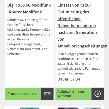
Digi TX65 5G Mobilfunk
Einsatz von KI zur
-Router Mobilfunk
Optimierung des
öffentlichen
Robuste 5G-Fahrzeugrouter-
Familie für sichere,
Nahverkehrs mit der
leistungsstarke Konnektivität
nächsten Generation
und zentralisierte Verwaltung
von
in den Bereichen
Fuhrparkmanagement,
Ampelvorrangschaltungen
Nahverkehr und öffentliche
Sicherheit
In der Vergangenheit hatten
Stadtbusse nicht den Ruf, so
zuverlässig, häufig und
schnell wie andere Fahrzeuge
zu sein. In diesem...
Dauer: 57:34
Aufgezeichnetes
Produkt ansehen
Webinar