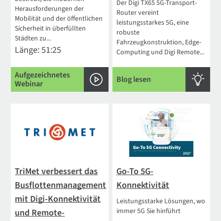
Der Digi TX65 5G-Transport-
Herausforderungen der
Router vereint
Mobilität und der öffentlichen
leistungsstarkes 5G, eine
Sicherheit in überfüllten
robuste
Städten zu...
Fahrzeugkonstruktion, Edge-
Länge: 51:25
Computing und Digi Remote...
Aufgezeichnetes
Blog lesen
Webinar
TriMet verbessert das
Go-To 5G-
Busflottenmanagement
Konnektivität
mit Digi-Konnektivität
Leistungsstarke Lösungen, wo
immer 5G Sie hinführt
und Remote-