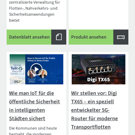
zentralisierte Verwaltung für
Flotten-, Nahverkehrs- und
Sicherheitsanwendungen
bietet
Datenblatt ansehen
Produkt ansehen
Wie man IoT für die
Wir stellen vor: Digi
öffentliche Sicherheit
TX65 – ein speziell
in intelligenten
entwickelter 5G-
Städten sichert
Router für moderne
Transportflotten
Die Kommunen sind heute
bestrebt, die modernen