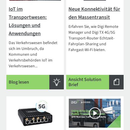
IoT im
Neue Konnektivität für
Transportwesen:
den Massentransit
Lösungen und
Erfahren Sie, wie Digi Remote
Manager und Digi TX 4G/5G
Anwendungen
Transport-Router Echtzeit-
Das Verkehrswesen befindet
Fahrplan-Sharing und
sich im Umbruch, da
Fahrgast-Wi-Fi bieten.
Kommunen und
Verkehrsbehörden IoT im
Verkehrswesen...
Ansicht Solution
Blog lesen
Brief