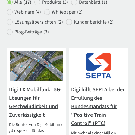
Alle
(17)
Produkte
(3)
Datenblatt
(1)
Webinare
(4)
Whitepaper
(2)
Lösungsübersichten
(2)
Kundenberichte
(2)
Blog-Beiträge
(3)
Digi TX Mobilfunk : 5G-
Digi hilft SEPTA bei der
Lösungen für
Erfüllung des
Geschwindigkeit und
Bundesmandats für
Zuverlässigkeit
"Positive Train
Control" (PTC)
Die Router von Digi Mobilfunk
, die speziell für das
Mit mehr als einer Million