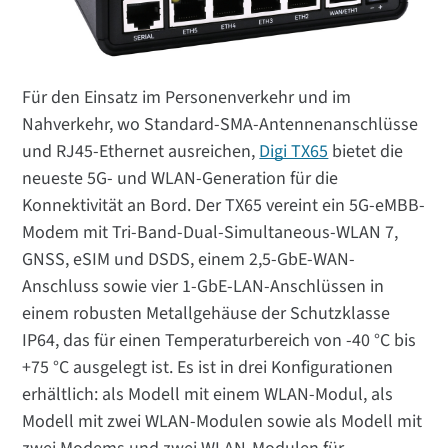
Für den Einsatz im Personenverkehr und im
Nahverkehr, wo Standard-SMA-Antennenanschlüsse
und RJ45-Ethernet ausreichen,
Digi TX65
bietet die
neueste 5G- und WLAN-Generation für die
Konnektivität an Bord. Der TX65 vereint ein 5G-eMBB-
Modem mit Tri-Band-Dual-Simultaneous-WLAN 7,
GNSS, eSIM und DSDS, einem 2,5-GbE-WAN-
Anschluss sowie vier 1-GbE-LAN-Anschlüssen in
einem robusten Metallgehäuse der Schutzklasse
IP64, das für einen Temperaturbereich von -40 °C bis
+75 °C ausgelegt ist. Es ist in drei Konfigurationen
erhältlich: als Modell mit einem WLAN-Modul, als
Modell mit zwei WLAN-Modulen sowie als Modell mit