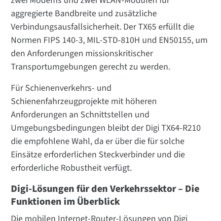
zwei Modems und zwei WLAN-Modulen für
aggregierte Bandbreite und zusätzliche
Verbindungsausfallsicherheit. Der TX65 erfüllt die
Normen FIPS 140-3, MIL-STD-810H und EN50155, um
den Anforderungen missionskritischer
Transportumgebungen gerecht zu werden.
Für Schienenverkehrs- und
Schienenfahrzeugprojekte mit höheren
Anforderungen an Schnittstellen und
Umgebungsbedingungen bleibt der Digi TX64-R210
die empfohlene Wahl, da er über die für solche
Einsätze erforderlichen Steckverbinder und die
erforderliche Robustheit verfügt.
Digi-Lösungen für den Verkehrssektor – Die
Funktionen im Überblick
Die mobilen Internet-Router-Lösungen von Digi