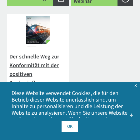
Webinar
Der schnelle Weg zur
Konformität mit der
positiven
Zugbeeinflussung
x
Weißbuch
Diese Website verwendet Cookies, die für den
Betrieb dieser Website unerlässlich sind, um
Die wachsende Rolle von
Inhalte zu personalisieren und die Leistung der
Mobilfunk bei der Erfüllung
Website zu analysieren. Wenn Sie unsere Website
des PTC-Mandats
weiter nutzen, stimmen Sie der Verwendung
unserer Cookies zu. Klicken Sie auf OK, um Ihr
OK
Weißbuch anzeigen
Einverständnis mit unserer
Cookie-Richtlinie
zu
geben, einschließlich Werbe-Cookies, Analyse-