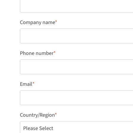
Company name
*
Phone number
*
Email
*
Country/Region
*