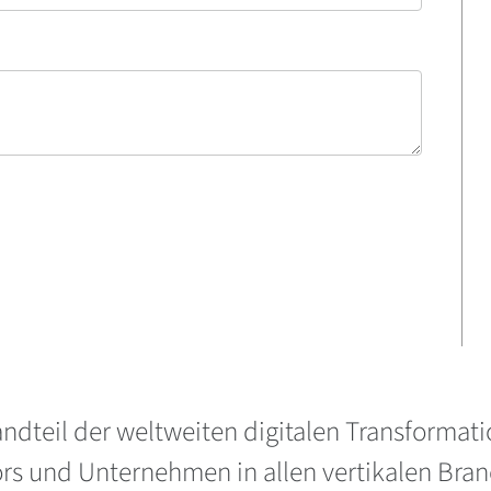
ndteil der weltweiten digitalen Transformatio
ors und Unternehmen in allen vertikalen Bra