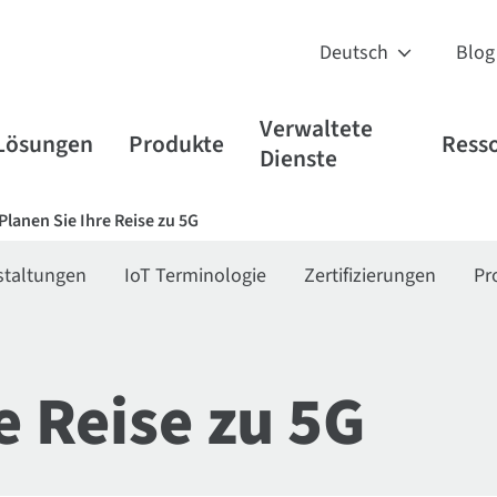
Blog
Verwaltete
Lösungen
Produkte
Ress
Dienste
Planen Sie Ihre Reise zu 5G
staltungen
IoT Terminologie
Zertifizierungen
Pr
e Reise zu 5G