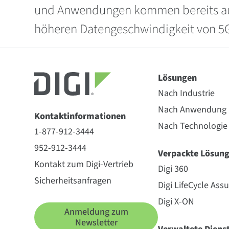
und Anwendungen kommen bereits auf d
höheren Datengeschwindigkeit von 5G 
Lösungen
Nach Industrie
Nach Anwendung
Kontaktinformationen
Nach Technologie
1-877-912-3444
952-912-3444
Verpackte Lösun
Kontakt zum Digi-Vertrieb
Digi 360
Sicherheitsanfragen
Digi LifeCycle Ass
Digi X-ON
Anmeldung zum
Newsletter