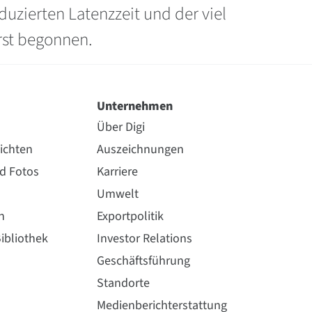
uzierten Latenzzeit und der viel
rst begonnen.
Unternehmen
Über Digi
ichten
Auszeichnungen
nd Fotos
Karriere
Umwelt
n
Exportpolitik
ibliothek
Investor Relations
Geschäftsführung
Standorte
Medienberichterstattung