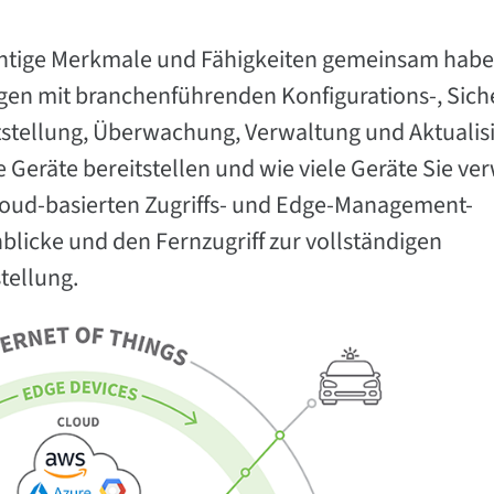
wichtige Merkmale und Fähigkeiten gemeinsam habe
gen mit branchenführenden Konfigurations-, Sich
tstellung, Überwachung, Verwaltung und Aktualis
 Geräte bereitstellen und wie viele Geräte Sie ve
loud-basierten Zugriffs- und Edge-Management-
nblicke und den Fernzugriff zur vollständigen
tellung.