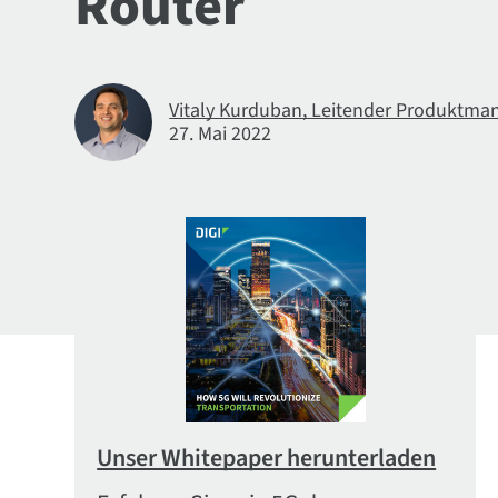
Router
Vitaly Kurduban, Leitender Produktmana
27. Mai 2022
Unser Whitepaper herunterladen