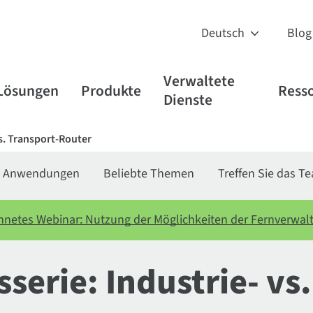
Blog
Verwaltete
Lösungen
Produkte
Ress
Dienste
vs. Transport-Router
Anwendungen
Beliebte Themen
Treffen Sie das T
hnetes Webinar: Nutzung der Möglichkeiten der Fernverwalt
serie: Industrie- vs