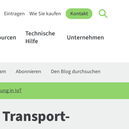
Eintragen
Wie Sie kaufen
Kontakt
Technische
ourcen
Unternehmen
Hilfe
eam
Abonnieren
Den Blog durchsuchen
ung in IoT
. Transport-