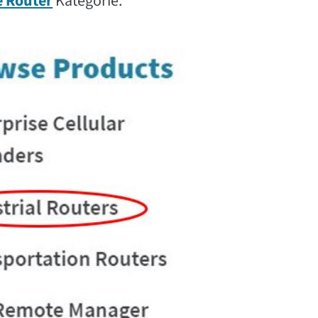
e Router
Kategorie.