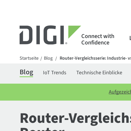
Connect with
Confidence
Startseite
Blog
Router-Vergleichsserie: Industrie- 
/
/
Blog
IoT Trends
Technische Einblicke
Aufgezeic
Router-Vergleichs