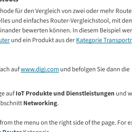
thode für den Vergleich von zwei oder mehr Route
elles und einfaches Router-Vergleichstool, mit de
neinander bewerten können. In diesem Beispiel we
uter
und ein Produkt aus der
Kategorie Transport
fach auf
www.digi.com
und befolgen Sie dann die
ge auf
IoT Produkte und Dienstleistungen
und w
bschnitt
Networking
.
from the menu on the right side of the page. For 