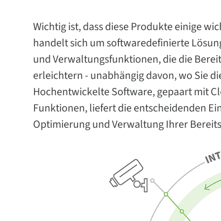
Wichtig ist, dass diese Produkte einige 
handelt sich um softwaredefinierte Lösun
und Verwaltungsfunktionen, die die Berei
erleichtern - unabhängig davon, wo Sie die
Hochentwickelte Software, gepaart mit C
Funktionen, liefert die entscheidenden Ei
Optimierung und Verwaltung Ihrer Bereits