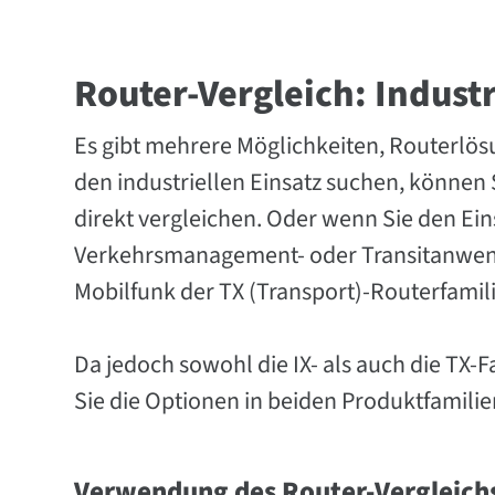
Router-Vergleich: Indust
Es gibt mehrere Möglichkeiten, Routerlös
den industriellen Einsatz suchen, können S
direkt vergleichen. Oder wenn Sie den Ein
Verkehrsmanagement- oder Transitanwendu
Mobilfunk der TX (Transport)-Routerfamili
Da jedoch sowohl die IX- als auch die TX-F
Sie die Optionen in beiden Produktfamilie
Verwendung des Router-Vergleich