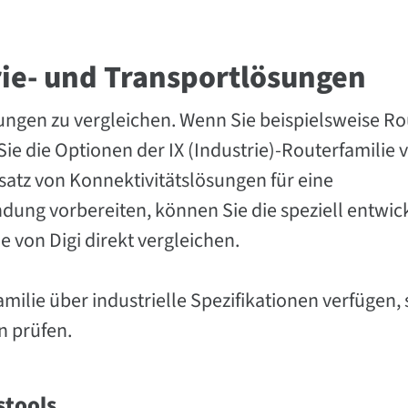
rie- und Transportlösungen
ungen zu vergleichen. Wenn Sie beispielsweise Ro
ie die Optionen der IX (Industrie)-Routerfamilie 
satz von Konnektivitätslösungen für eine
ng vorbereiten, können Sie die speziell entwic
e von Digi direkt vergleichen.
amilie über industrielle Spezifikationen verfügen, 
n prüfen.
stools