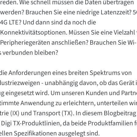
reden. Wie schnell müssen die Daten übertragen
werden? Brauchen Sie eine niedrige Latenzzeit? 
4G LTE? Und dann sind da noch die
Konnektivitätsoptionen. Müssen Sie eine Vielzahl
Peripheriegeräten anschließen? Brauchen Sie Wi-
s verbunden bleiben?
 die Anforderungen eines breiten Spektrums von
ustriezweigen - unabhängig davon, ob das Gerät 
Zug eingesetzt wird. Um unseren Kunden und Partn
timmte Anwendung zu erleichtern, unterteilen wir 
rie (IX) und Transport (TX). In diesem Blogbeitrag
d Digi TX-Produktlinien, da beide Produktfamilien f
len Spezifikationen ausgelegt sind.