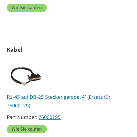
Wie Sie kaufen
Kabel
RJ-45 auf DB-25 Stecker gerade, 4' (Ersatz für
76000129)
76000195
Wie Sie kaufen