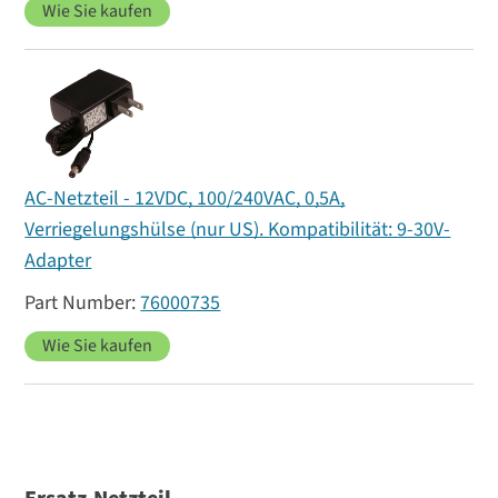
Wie Sie kaufen
AC-Netzteil - 12VDC, 100/240VAC, 0,5A,
Verriegelungshülse (nur US). Kompatibilität: 9-30V-
Adapter
76000735
Wie Sie kaufen