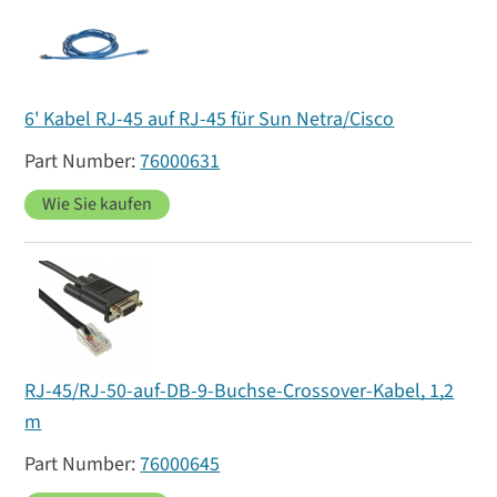
6' Kabel RJ-45 auf RJ-45 für Sun Netra/Cisco
76000631
Wie Sie kaufen
RJ-45/RJ-50-auf-DB-9-Buchse-Crossover-Kabel, 1,2
m
76000645