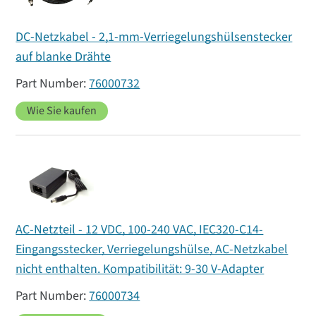
DC-Netzkabel - 2,1-mm-Verriegelungshülsenstecker
auf blanke Drähte
76000732
Wie Sie kaufen
AC-Netzteil - 12 VDC, 100-240 VAC, IEC320-C14-
Eingangsstecker, Verriegelungshülse, AC-Netzkabel
nicht enthalten. Kompatibilität: 9-30 V-Adapter
76000734