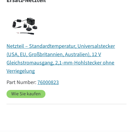
Ersatz-Netzteil
Netzteil – Standardtemperatur, Universalstecker
(USA, EU, Großbritannien, Australien), 12 V
Gleichstromausgang, 2,1-mm-Hohlstecker ohne
Verriegelung
76000823
Wie Sie kaufen