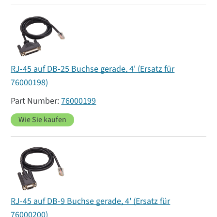
RJ-45 auf DB-25 Buchse gerade, 4' (Ersatz für
76000198)
76000199
Wie Sie kaufen
RJ-45 auf DB-9 Buchse gerade, 4' (Ersatz für
76000200)