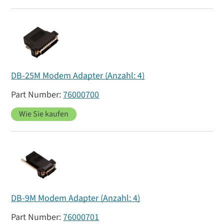
DB-25M Modem Adapter (Anzahl: 4)
76000700
Wie Sie kaufen
DB-9M Modem Adapter (Anzahl: 4)
76000701