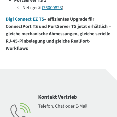
PortServer TS 1
Netzgerät
(76000823
)
Digi Connect EZ TS
– effizientes Upgrade für
ConnectPort TS und PortServer TS jetzt erhältlich –
gleiche mechanische Abmessungen, gleiche serielle
RJ-45-Pinbelegung und gleiche RealPort-
Workflows
Kontakt Vertrieb
Telefon, Chat oder E-Mail