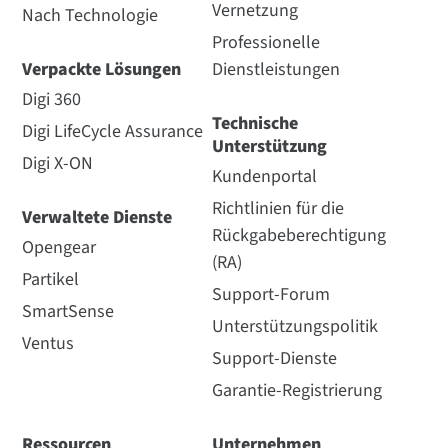
Vernetzung
Nach Technologie
Professionelle
Verpackte Lösungen
Dienstleistungen
Digi 360
Technische
Digi LifeCycle Assurance
Unterstützung
Digi X-ON
Kundenportal
Richtlinien für die
Verwaltete Dienste
Rückgabeberechtigung
Opengear
(RA)
Partikel
Support-Forum
SmartSense
Unterstützungspolitik
Ventus
Support-Dienste
Garantie-Registrierung
Ressourcen
Unternehmen