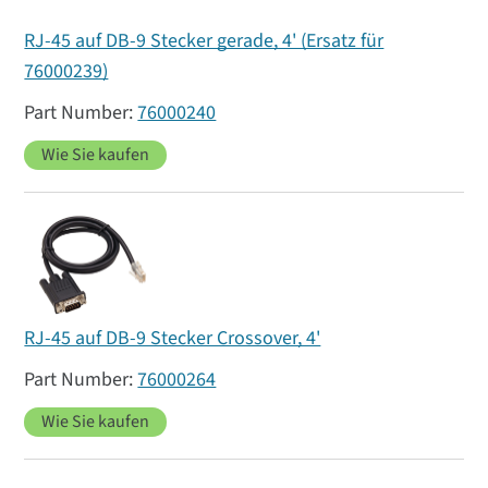
RJ-45 auf DB-9 Stecker gerade, 4' (Ersatz für
76000239)
76000240
Wie Sie kaufen
RJ-45 auf DB-9 Stecker Crossover, 4'
76000264
Wie Sie kaufen