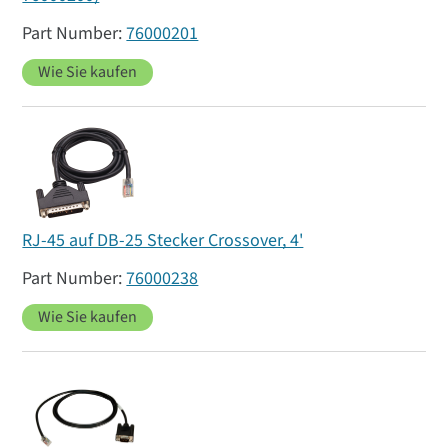
76000201
Wie Sie kaufen
RJ-45 auf DB-25 Stecker Crossover, 4'
76000238
Wie Sie kaufen