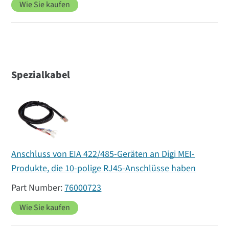
Wie Sie kaufen
Spezialkabel
Anschluss von EIA 422/485-Geräten an Digi MEI-
Produkte, die 10-polige RJ45-Anschlüsse haben
76000723
Wie Sie kaufen