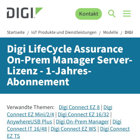
Kontakt
Startseite
IoT Produkte und Dienstleistungen
Modelle
DIGI-I
/
/
/
Digi LifeCycle Assurance
On-Prem Manager Server-
Lizenz - 1-Jahres-
Abonnement
Verwandte Themen:
Digi Connect EZ 8
Digi
Connect EZ Mini/2/4
Digi Connect EZ 16/32
AnywhereUSB Plus
Digi On-Prem Manager
Digi
Connect IT 16/48
Digi Connect EZ WS
Digi Connect
EZ TS