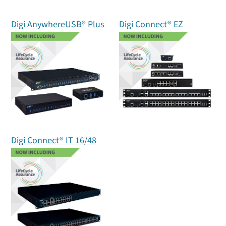
Digi AnywhereUSB® Plus
Digi Connect® EZ
Digi Connect® IT 16/48