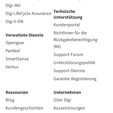
Digi 360
Technische
Digi LifeCycle Assurance
Unterstützung
Digi X-ON
Kundenportal
Richtlinien für die
Verwaltete Dienste
Rückgabeberechtigung
Opengear
(RA)
Partikel
Support-Forum
SmartSense
Unterstützungspolitik
Ventus
Support-Dienste
Garantie-Registrierung
Ressourcen
Unternehmen
Blog
Über Digi
Kundengeschichten
Auszeichnungen