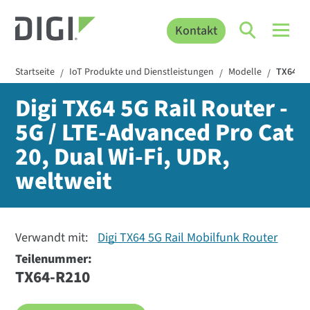
Kontakt
Startseite
IoT Produkte und Dienstleistungen
Modelle
TX64-R
/
/
/
Digi TX64 5G Rail Router -
5G / LTE-Advanced Pro Cat
20, Dual Wi-Fi, UDR,
weltweit
Verwandt mit:
Digi TX64 5G Rail Mobilfunk Router
Teilenummer:
TX64-R210