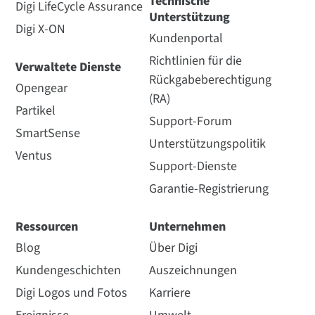
Technische
Digi LifeCycle Assurance
Unterstützung
Digi X-ON
Kundenportal
Richtlinien für die
Verwaltete Dienste
Rückgabeberechtigung
Opengear
(RA)
Partikel
Support-Forum
SmartSense
Unterstützungspolitik
Ventus
Support-Dienste
Garantie-Registrierung
Ressourcen
Unternehmen
Blog
Über Digi
Kundengeschichten
Auszeichnungen
Digi Logos und Fotos
Karriere