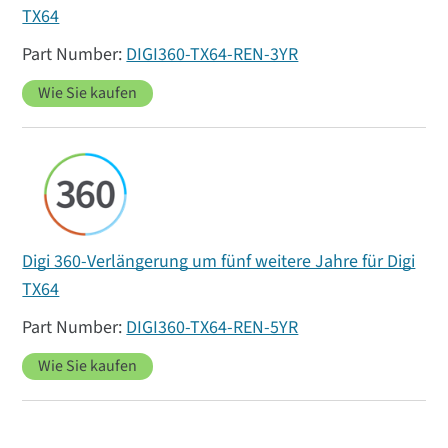
TX64
DIGI360-TX64-REN-3YR
Wie Sie kaufen
Digi 360-Verlängerung um fünf weitere Jahre für Digi
TX64
DIGI360-TX64-REN-5YR
Wie Sie kaufen