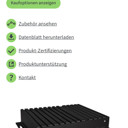
Kaufoptionen anzeigen
Zubehör ansehen
Datenblatt herunterladen
Produkt-Zertifizierungen
Produktunterstützung
Kontakt