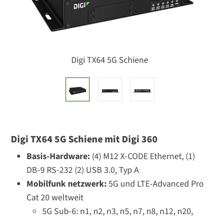
Digi TX64 5G Schiene
Digi TX64 5G Schiene mit Digi 360
Basis-Hardware:
(4) M12 X-CODE Ethernet, (1)
DB-9 RS-232 (2) USB 3.0, Typ A
Mobilfunk netzwerk:
5G und LTE-Advanced Pro
Cat 20 weltweit
5G Sub-6: n1, n2, n3, n5, n7, n8, n12, n20,