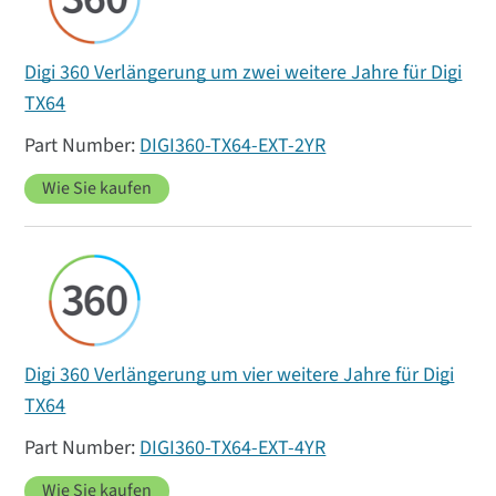
Digi 360 Verlängerung um zwei weitere Jahre für Digi
TX64
DIGI360-TX64-EXT-2YR
Wie Sie kaufen
Digi 360 Verlängerung um vier weitere Jahre für Digi
TX64
DIGI360-TX64-EXT-4YR
Wie Sie kaufen