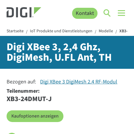
Kontakt
Startseite
IoT Produkte und Dienstleistungen
Modelle
XB3-24
/
/
/
Digi XBee 3, 2,4 Ghz,
DigiMesh, U.FL Ant, TH
Bezogen auf:
Digi XBee 3 DigiMesh 2.4 RF-Modul
Teilenummer:
XB3-24DMUT-J
Kaufoptionen anzeigen