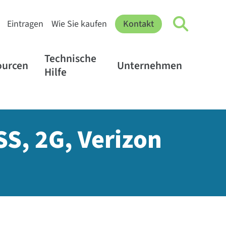
Eintragen
Wie Sie kaufen
Kontakt
Technische
ourcen
Unternehmen
Hilfe
SS, 2G, Verizon