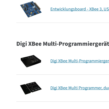
Entwicklungsboard - XBee 3, U
Digi XBee Multi-Programmiergerä
Digi XBee Multi-Programmierge
Digi XBee Multi Programmer, dur