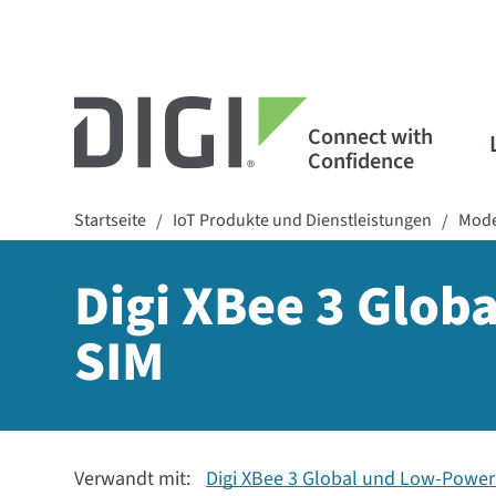
Connect with
Confidence
Startseite
IoT Produkte und Dienstleistungen
Mode
/
/
Digi XBee 3 Glob
SIM
Verwandt mit:
Digi XBee 3 Global und Low-Powe