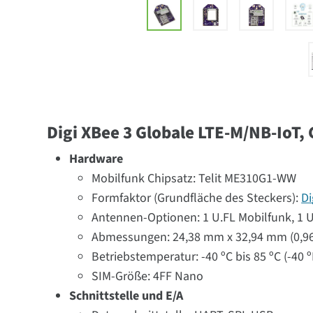
Digi XBee 3 Globale LTE-M/NB-IoT,
Hardware
Mobilfunk Chipsatz: Telit ME310G1-WW
Formfaktor (Grundfläche des Steckers):
Di
Antennen-Optionen: 1 U.FL Mobilfunk, 1 
Abmessungen: 24,38 mm x 32,94 mm (0,96 Z
Betriebstemperatur: -40 ºC bis 85 ºC (-40 º
SIM-Größe: 4FF Nano
Schnittstelle und E/A