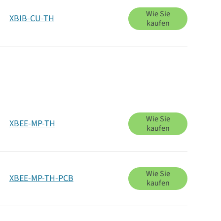
Wie Sie
XBIB-CU-TH
kaufen
Wie Sie
XBEE-MP-TH
kaufen
Wie Sie
XBEE-MP-TH-PCB
kaufen