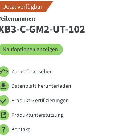
Jetzt verfügbar
Teilenummer:
XB3-C-GM2-UT-102
Kaufoptionen anzeigen
Zubehör ansehen
Datenblatt herunterladen
Produkt-Zertifizierungen
Produktunterstützung
Kontakt