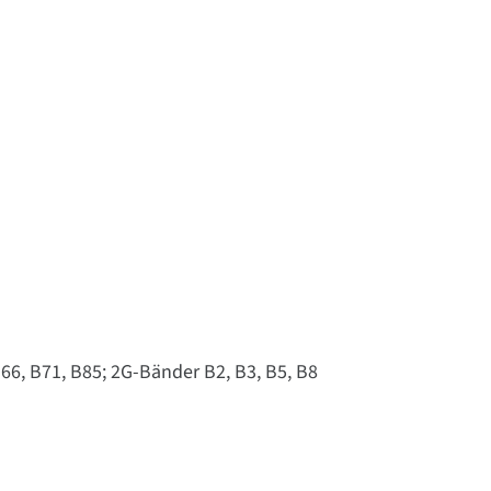
B66, B71, B85; 2G-Bänder B2, B3, B5, B8