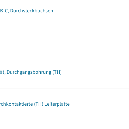
SB-C, Durchsteckbuchsen
t
rät, Durchgangsbohrung (TH)
chkontaktierte (TH) Leiterplatte