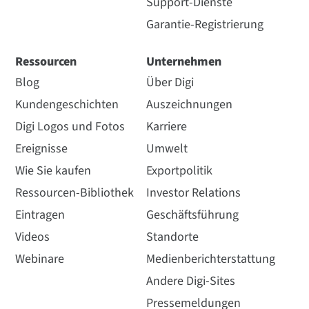
Support-Dienste
Garantie-Registrierung
Ressourcen
Unternehmen
Blog
Über Digi
Kundengeschichten
Auszeichnungen
Digi Logos und Fotos
Karriere
Ereignisse
Umwelt
Wie Sie kaufen
Exportpolitik
Ressourcen-Bibliothek
Investor Relations
Eintragen
Geschäftsführung
Videos
Standorte
Webinare
Medienberichterstattung
Andere Digi-Sites
Pressemeldungen