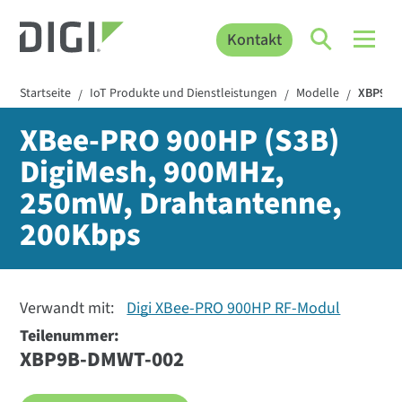
Kontakt
Startseite
IoT Produkte und Dienstleistungen
Modelle
XBP9B-
/
/
/
XBee-PRO 900HP (S3B)
DigiMesh, 900MHz,
250mW, Drahtantenne,
200Kbps
Verwandt mit:
Digi XBee-PRO 900HP RF-Modul
Teilenummer:
XBP9B-DMWT-002