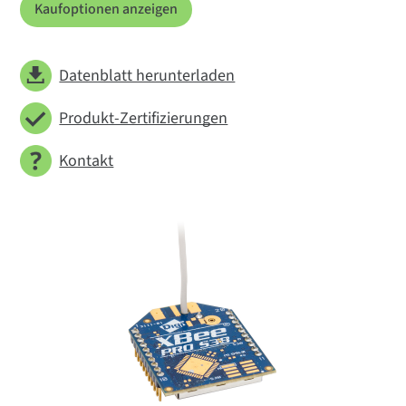
Kaufoptionen anzeigen
Datenblatt herunterladen
Produkt-Zertifizierungen
Kontakt