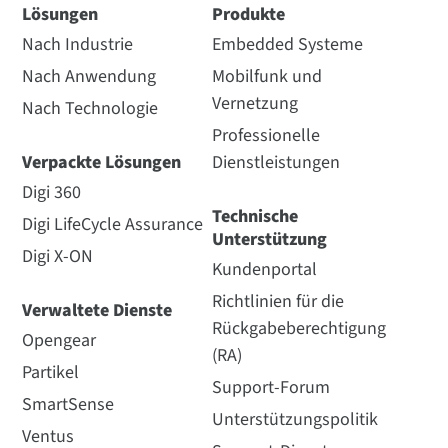
Lösungen
Produkte
Nach Industrie
Embedded Systeme
Nach Anwendung
Mobilfunk und
Vernetzung
Nach Technologie
Professionelle
Verpackte Lösungen
Dienstleistungen
Digi 360
Technische
Digi LifeCycle Assurance
Unterstützung
Digi X-ON
Kundenportal
Richtlinien für die
Verwaltete Dienste
Rückgabeberechtigung
Opengear
(RA)
Partikel
Support-Forum
SmartSense
Unterstützungspolitik
Ventus