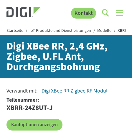
Kontakt
Startseite
IoT Produkte und Dienstleistungen
Modelle
XBRR-2
/
/
/
Digi XBee RR, 2,4 GHz,
Zigbee, U.FL Ant,
Durchgangsbohrung
Verwandt mit:
Digi XBee RR Zigbee RF Modul
Teilenummer:
XBRR-24Z8UT-J
Kaufoptionen anzeigen