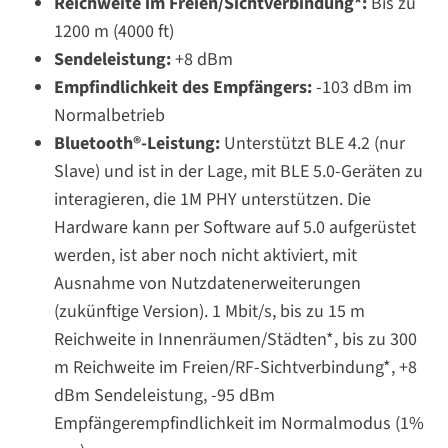
Reichweite im Freien/Sichtverbindung*:
Bis zu
1200 m (4000 ft)
Sendeleistung:
+8 dBm
Empfindlichkeit des Empfängers:
-103 dBm im
Normalbetrieb
Bluetooth®-Leistung:
Unterstützt BLE 4.2 (nur
Slave) und ist in der Lage, mit BLE 5.0-Geräten zu
interagieren, die 1M PHY unterstützen. Die
Hardware kann per Software auf 5.0 aufgerüstet
werden, ist aber noch nicht aktiviert, mit
Ausnahme von Nutzdatenerweiterungen
(zukünftige Version). 1 Mbit/s, bis zu 15 m
Reichweite in Innenräumen/Städten*, bis zu 300
m Reichweite im Freien/RF-Sichtverbindung*, +8
dBm Sendeleistung, -95 dBm
Empfängerempfindlichkeit im Normalmodus (1%