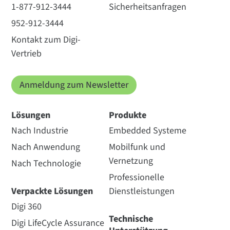
1-877-912-3444
Sicherheitsanfragen
952-912-3444
Kontakt zum Digi-
Vertrieb
Anmeldung zum Newsletter
Lösungen
Produkte
Nach Industrie
Embedded Systeme
Nach Anwendung
Mobilfunk und
Vernetzung
Nach Technologie
Professionelle
Verpackte Lösungen
Dienstleistungen
Digi 360
Technische
Digi LifeCycle Assurance