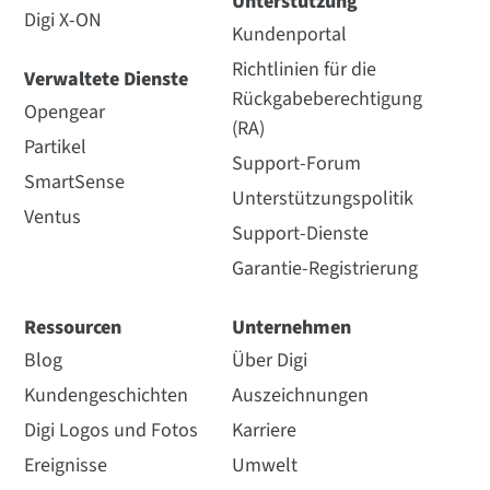
Unterstützung
Digi X-ON
Kundenportal
Richtlinien für die
Verwaltete Dienste
Rückgabeberechtigung
Opengear
(RA)
Partikel
Support-Forum
SmartSense
Unterstützungspolitik
Ventus
Support-Dienste
Garantie-Registrierung
Ressourcen
Unternehmen
Blog
Über Digi
Kundengeschichten
Auszeichnungen
Digi Logos und Fotos
Karriere
Ereignisse
Umwelt