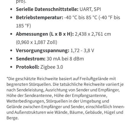
pro).
Serielle Datenschnittstelle:
UART, SPI
Betriebstemperatur:
-40 °C bis 85 °C (-40 °F bis
185 °F)
Abmessungen (L x B x H):
2,438 x 2,761 cm
(0,960 x 1,087 Zoll)
Versorgungsspannung:
1,72 - 3,8 V
Sendestrom:
30 mA bei 8 dBm
Protokoll:
Zigbee 3.0
*Die geschätzte Reichweite basiert auf Freiluftgelände mit
begrenzten Störquellen. Die tatsächliche Reichweite variiert je
nach Sendeleistung, Ausrichtung von Sender und Empfänger,
Höhe der Sendeantenne, Höhe der Empfangsantenne,
Wetterbedingungen, Störquellen in der Umgebung und
Gelände zwischen Empfänger und Sender, einschließlich Innen-
und Außenstrukturen wie Wände, Bäume, Gebäude, Hügel und
Berge.