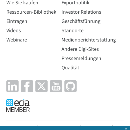
Wie Sie kaufen
Exportpolitik
Ressourcen-Bibliothek
Investor Relations
Eintragen
Geschäftsführung
Videos
Standorte
Webinare
Medienberichterstattung
Andere Digi-Sites
Pressemeldungen
Qualität
Datenschutz
|
Cookie-Richtlinie
|
Rechtliches
|
x