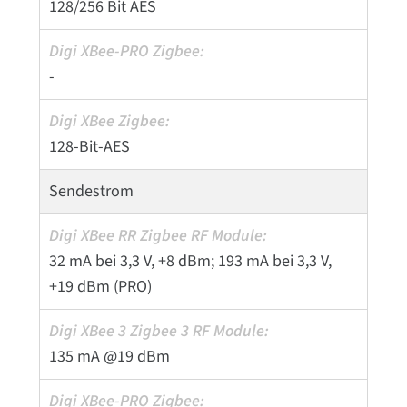
128/256 Bit AES
-
128-Bit-AES
Sendestrom
32 mA bei 3,3 V, +8 dBm; 193 mA bei 3,3 V,
+19 dBm (PRO)
135 mA @19 dBm