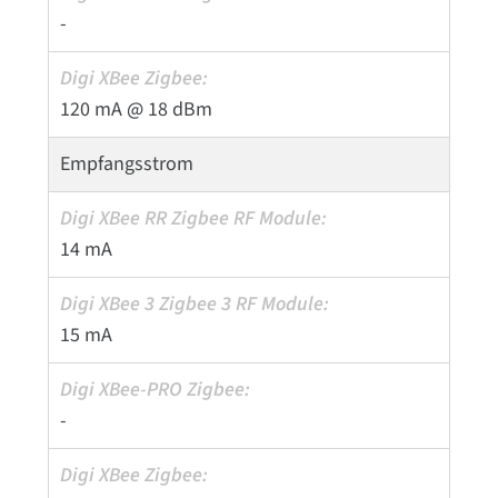
-
120 mA @ 18 dBm
Empfangsstrom
14 mA
15 mA
-