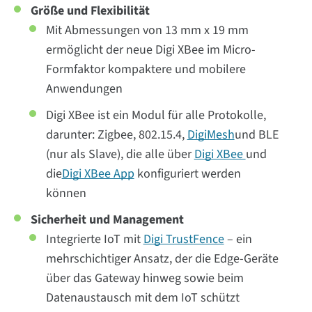
Größe und Flexibilität
Mit Abmessungen von 13 mm x 19 mm
ermöglicht der neue Digi XBee im Micro-
Formfaktor kompaktere und mobilere
Anwendungen
Digi XBee ist ein Modul für alle Protokolle,
darunter: Zigbee, 802.15.4,
DigiMesh
und BLE
(nur als Slave), die alle über
Digi XBee
und
die
Digi XBee App
konfiguriert werden
können
Sicherheit und Management
Integrierte IoT mit
Digi TrustFence
– ein
mehrschichtiger Ansatz, der die Edge-Geräte
über das Gateway hinweg sowie beim
Datenaustausch mit dem IoT schützt