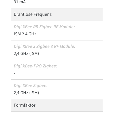
31 mA
Drahtlose Frequenz
ISM 2,4 GHz
2,4 GHz (ISM)
-
2,4 GHz (ISM)
Formfaktor