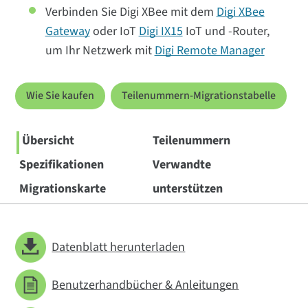
Verbinden Sie Digi XBee mit dem
Digi XBee
Gateway
oder IoT
Digi IX15
IoT und -Router,
um Ihr Netzwerk mit
Digi Remote Manager
Wie Sie kaufen
Teilenummern-Migrationstabelle
Übersicht
Teilenummern
Spezifikationen
Verwandte
Migrationskarte
unterstützen
Datenblatt herunterladen
Benutzerhandbücher & Anleitungen