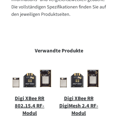
Die vollständigen Spezifikationen finden Sie auf
den jeweiligen Produktseiten.
Verwandte Produkte
Digi XBee RR
Digi XBee RR
802.15.4 RF-
DigiMesh 2.4 RF-
Modul
Modul
M