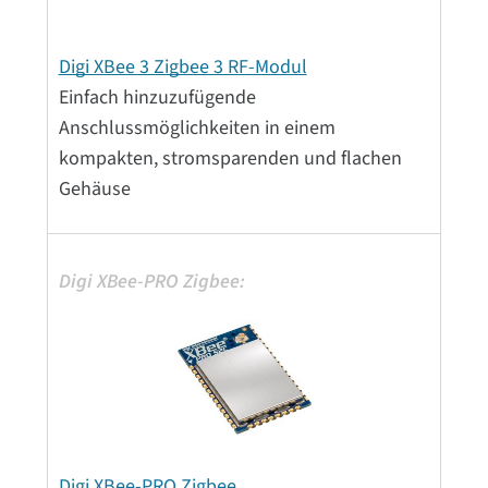
Digi XBee 3 Zigbee 3 RF-Modul
Einfach hinzuzufügende
Anschlussmöglichkeiten in einem
kompakten, stromsparenden und flachen
Gehäuse
Digi XBee-PRO Zigbee