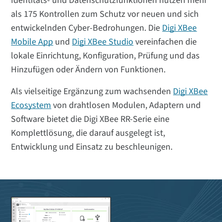
Identitäts- und Datenschutzfunktionen nutzen mehr
als 175 Kontrollen zum Schutz vor neuen und sich
entwickelnden Cyber-Bedrohungen. Die
Digi XBee
Mobile App
und
Digi XBee Studio
vereinfachen die
lokale Einrichtung, Konfiguration, Prüfung und das
Hinzufügen oder Ändern von Funktionen.
Als vielseitige Ergänzung zum wachsenden
Digi XBee
Ecosystem
von drahtlosen Modulen, Adaptern und
Software bietet die Digi XBee RR-Serie eine
Komplettlösung, die darauf ausgelegt ist,
Entwicklung und Einsatz zu beschleunigen.