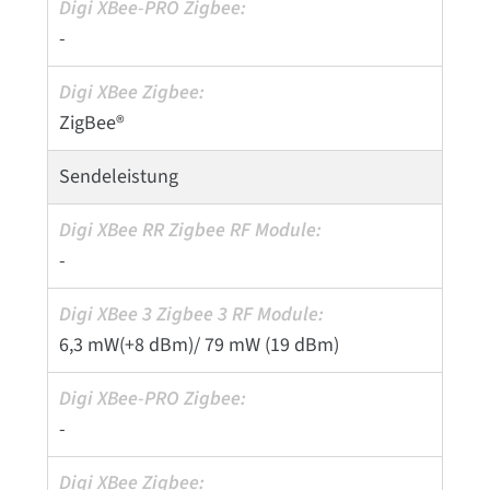
-
ZigBee®
Sendeleistung
-
6,3 mW(+8 dBm)/ 79 mW (19 dBm)
-