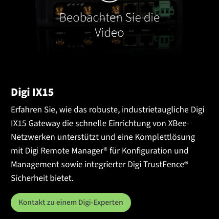
Beobachten Sie die
Video
Digi IX15
Erfahren Sie, wie das robuste, industrietaugliche Digi
IX15 Gateway die schnelle Einrichtung von XBee-
Netzwerken unterstützt und eine Komplettlösung
mit Digi Remote Manager® für Konfiguration und
Management sowie integrierter Digi TrustFence®
Sicherheit bietet.
Kontakt zu einem Digi-Experten