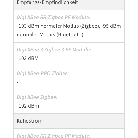
Empfangs-Empfindlichkeit
-103 dBm normaler Modus (Zigbee), -95 dBm
normaler Modus (Bluetooth)
-103 dBM
-
-102 dBm
Ruhestrom