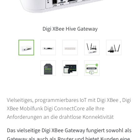
Digi XBee Hive Gateway
Vielseitiges, programmierbares IoT mit Digi XBee , Digi
XBee Mobilfunk Digi ConnectCore alle Ihre
Anforderungen an die drahtlose Konnektivität
Das vielseitige Digi XBee Gateway fungiert sowohl als
Gateway als auch als Router und bietet Kunden eine