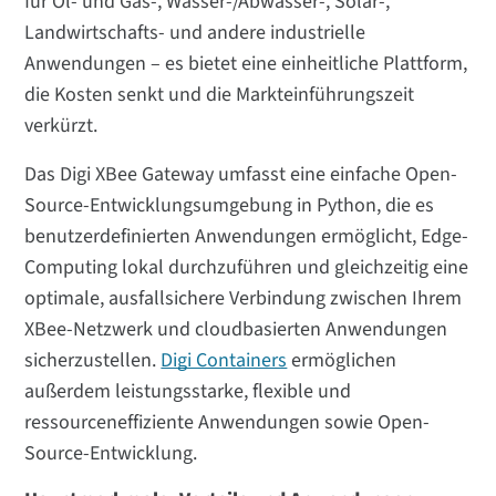
für Öl- und Gas-, Wasser-/Abwasser-, Solar-,
Landwirtschafts- und andere industrielle
Anwendungen – es bietet eine einheitliche Plattform,
die Kosten senkt und die Markteinführungszeit
verkürzt.
Das Digi XBee Gateway umfasst eine einfache Open-
Source-Entwicklungsumgebung in Python, die es
benutzerdefinierten Anwendungen ermöglicht, Edge-
Computing lokal durchzuführen und gleichzeitig eine
optimale, ausfallsichere Verbindung zwischen Ihrem
XBee-Netzwerk und cloudbasierten Anwendungen
sicherzustellen.
Digi Containers
ermöglichen
außerdem leistungsstarke, flexible und
ressourceneffiziente Anwendungen sowie Open-
Source-Entwicklung.