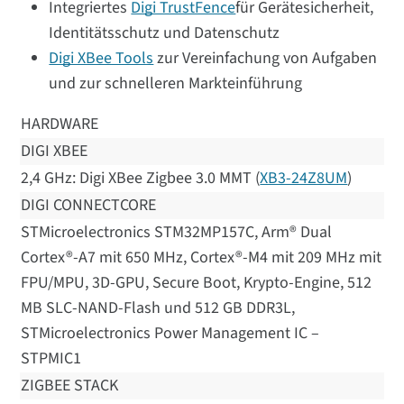
Integriertes
Digi TrustFence
für Gerätesicherheit,
Identitätsschutz und Datenschutz
Digi XBee Tools
zur Vereinfachung von Aufgaben
und zur schnelleren Markteinführung
HARDWARE
DIGI XBEE
2,4 GHz: Digi XBee Zigbee 3.0 MMT (
XB3-24Z8UM
)
DIGI CONNECTCORE
STMicroelectronics STM32MP157C, Arm® Dual
Cortex®-A7 mit 650 MHz, Cortex®-M4 mit 209 MHz mit
FPU/MPU, 3D-GPU, Secure Boot, Krypto-Engine, 512
MB SLC-NAND-Flash und 512 GB DDR3L,
STMicroelectronics Power Management IC –
STPMIC1
ZIGBEE STACK