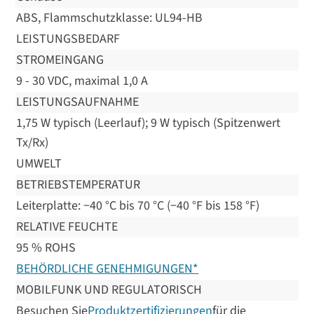
ABS, Flammschutzklasse: UL94-HB
LEISTUNGSBEDARF
STROMEINGANG
9 - 30 VDC, maximal 1,0 A
LEISTUNGSAUFNAHME
1,75 W typisch (Leerlauf); 9 W typisch (Spitzenwert
Tx/Rx)
UMWELT
BETRIEBSTEMPERATUR
Leiterplatte: −40 °C bis 70 °C (−40 °F bis 158 °F)
RELATIVE FEUCHTE
95 % ROHS
BEHÖRDLICHE GENEHMIGUNGEN*
MOBILFUNK UND REGULATORISCH
Besuchen Sie
Produktzertifizierungen
für die