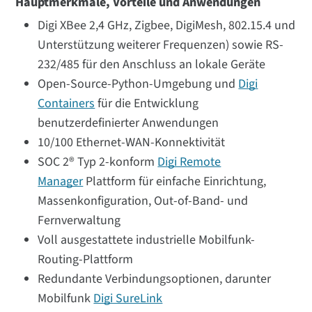
Hauptmerkmale, Vorteile und Anwendungen
Digi XBee 2,4 GHz, Zigbee, DigiMesh, 802.15.4 und
Unterstützung weiterer Frequenzen) sowie RS-
232/485 für den Anschluss an lokale Geräte
Open-Source-Python-Umgebung und
Digi
Containers
für die Entwicklung
benutzerdefinierter Anwendungen
10/100 Ethernet-WAN-Konnektivität
SOC 2® Typ 2-konform
Digi Remote
Manager
Plattform für einfache Einrichtung,
Massenkonfiguration, Out-of-Band- und
Fernverwaltung
Voll ausgestattete industrielle Mobilfunk-
Routing-Plattform
Redundante Verbindungsoptionen, darunter
Mobilfunk
Digi SureLink