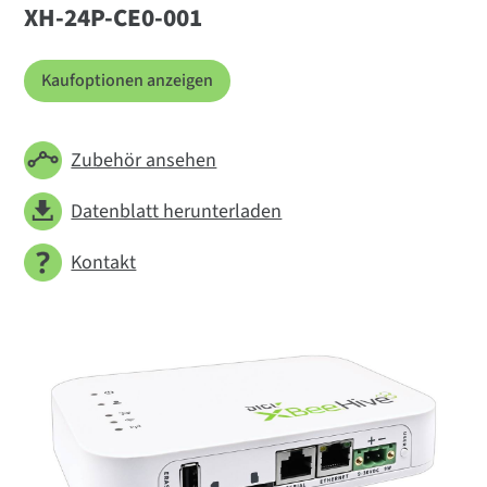
XH-24P-CE0-001
Kaufoptionen anzeigen
Zubehör ansehen
Datenblatt herunterladen
Kontakt