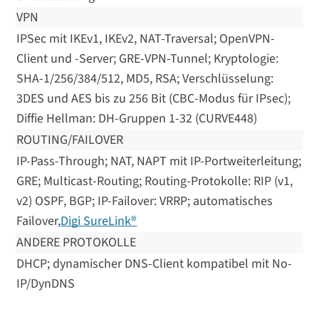
VPN
IPSec mit IKEv1, IKEv2, NAT-Traversal; OpenVPN-
Client und -Server; GRE-VPN-Tunnel; Kryptologie:
SHA-1/256/384/512, MD5, RSA; Verschlüsselung:
3DES und AES bis zu 256 Bit (CBC-Modus für IPsec);
Diffie Hellman: DH-Gruppen 1-32 (CURVE448)
ROUTING/FAILOVER
IP-Pass-Through; NAT, NAPT mit IP-Portweiterleitung;
GRE; Multicast-Routing; Routing-Protokolle: RIP (v1,
v2) OSPF, BGP; IP-Failover: VRRP; automatisches
Failover,
Digi SureLink®
ANDERE PROTOKOLLE
DHCP; dynamischer DNS-Client kompatibel mit No-
IP/DynDNS