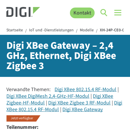
Kontakt
Startseite
IoT und -Dienstleistungen
Modelle
XH-24P-CE0-001
/
/
/
Digi XBee Gateway – 2,4
GHz, Ethernet, Digi XBee
Zigbee 3
Verwandte Themen:
Digi XBee 802.15.4 RF-Modul
Digi XBee DigiMesh 2,4-GHz-HF-Modul
Digi XBee
Zigbee-HF-Modul
Digi XBee Zigbee 3 RF-Modul
Digi
XBee 802.15.4 RF-Modul
Digi XBee Gateway
Jetzt verfügbar
Teilenummer: