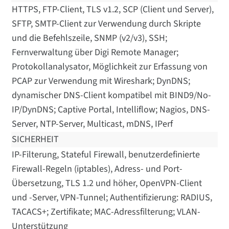
HTTPS, FTP-Client, TLS v1.2, SCP (Client und Server),
SFTP, SMTP-Client zur Verwendung durch Skripte
und die Befehlszeile, SNMP (v2/v3), SSH;
Fernverwaltung über Digi Remote Manager;
Protokollanalysator, Möglichkeit zur Erfassung von
PCAP zur Verwendung mit Wireshark; DynDNS;
dynamischer DNS-Client kompatibel mit BIND9/No-
IP/DynDNS; Captive Portal, Intelliflow; Nagios, DNS-
Server, NTP-Server, Multicast, mDNS, IPerf
SICHERHEIT
IP-Filterung, Stateful Firewall, benutzerdefinierte
Firewall-Regeln (iptables), Adress- und Port-
Übersetzung, TLS 1.2 und höher, OpenVPN-Client
und -Server, VPN-Tunnel; Authentifizierung: RADIUS,
TACACS+; Zertifikate; MAC-Adressfilterung; VLAN-
Unterstützung