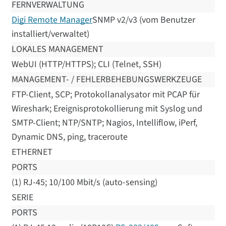
FERNVERWALTUNG
Digi Remote Manager
SNMP v2/v3 (vom Benutzer
installiert/verwaltet)
LOKALES MANAGEMENT
WebUI (HTTP/HTTPS); CLI (Telnet, SSH)
MANAGEMENT- / FEHLERBEHEBUNGSWERKZEUGE
FTP-Client, SCP; Protokollanalysator mit PCAP für
Wireshark; Ereignisprotokollierung mit Syslog und
SMTP-Client; NTP/SNTP; Nagios, Intelliflow, iPerf,
Dynamic DNS, ping, traceroute
ETHERNET
PORTS
(1) RJ-45; 10/100 Mbit/s (auto-sensing)
SERIE
PORTS