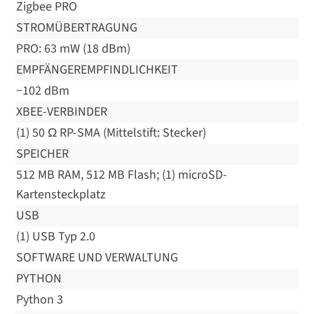
Zigbee PRO
STROMÜBERTRAGUNG
PRO: 63 mW (18 dBm)
EMPFÄNGEREMPFINDLICHKEIT
−102 dBm
XBEE-VERBINDER
(1) 50 Ω RP-SMA (Mittelstift: Stecker)
SPEICHER
512 MB RAM, 512 MB Flash; (1) microSD-
Kartensteckplatz
USB
(1) USB Typ 2.0
SOFTWARE UND VERWALTUNG
PYTHON
Python 3