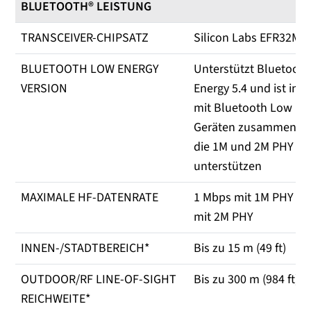
BLUETOOTH® LEISTUNG
TRANSCEIVER-CHIPSATZ
Silicon Labs EFR32MG
BLUETOOTH LOW ENERGY
Unterstützt Bluetoot
VERSION
Energy 5.4 und ist in d
mit Bluetooth Low Ene
Geräten zusammenzua
die 1M und 2M PHY
unterstützen
MAXIMALE HF-DATENRATE
1 Mbps mit 1M PHY un
mit 2M PHY
INNEN-/STADTBEREICH*
Bis zu 15 m (49 ft)
OUTDOOR/RF LINE-OF-SIGHT
Bis zu 300 m (984 ft)
REICHWEITE*