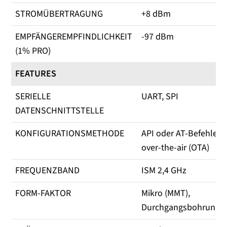
STROMÜBERTRAGUNG
+8 dBm
EMPFÄNGEREMPFINDLICHKEIT
-97 dBm
(1% PRO)
FEATURES
SERIELLE
UART, SPI
DATENSCHNITTSTELLE
KONFIGURATIONSMETHODE
API oder AT-Befehle, l
over-the-air (OTA)
FREQUENZBAND
ISM 2,4 GHz
FORM-FAKTOR
Mikro (MMT),
Durchgangsbohrung (