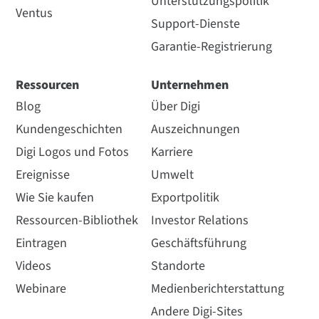
Unterstützungspolitik
Ventus
Support-Dienste
Garantie-Registrierung
Ressourcen
Unternehmen
Blog
Über Digi
Kundengeschichten
Auszeichnungen
Digi Logos und Fotos
Karriere
Ereignisse
Umwelt
Wie Sie kaufen
Exportpolitik
Ressourcen-Bibliothek
Investor Relations
Eintragen
Geschäftsführung
Videos
Standorte
Webinare
Medienberichterstattung
Andere Digi-Sites