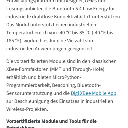
Entwicklungsplattform für Designer, OEMs und
Lösungsanbieter, die Bluetooth 5.4 Low Energy für
industrielle drahtlose Konnektivität IoT unterstützen.
Das Modul unterstützt einen industriellen
Temperaturbereich von -40 ºC bis 85 ºC (-40 ºF bis
185 ºF), wodurch es für eine Vielzahl von
industriellen Anwendungen geeignet ist.
Die vorzertifizierten Module sind in den klassischen
XBee-Formfaktoren (MMT und Through-Hole)
erhältlich und bieten MicroPython-
Programmierbarkeit, Beaconing, Bluetooth-
Sensorunterstützung und die
Digi XBee Mobile App
zur Beschleunigung des Einsatzes in industriellen
Wireless-Projekten.
Vorzertifizierte Module und Tools für die
Entwicklung