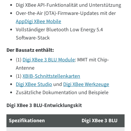
Digi XBee API-Funktionalität und Unterstützung
Over-the-Air (OTA)-Firmware-Updates mit der
AppDigi XBee Mobile
Vollständiger Bluetooth Low Energy 5.4
Software-Stack
Der Bausatz enthält:
(1)
Digi XBee 3 BLU Module
: MMT mit Chip-
Antenne
(1)
XBIB-Schnittstellenkarten
Digi XBee Studio
und
Digi XBee Werkzeuge
Zusätzliche Dokumentation und Beispiele
Digi XBee 3 BLU-Entwicklungskit
Spezifikationen
Digi XBee 3 BLU