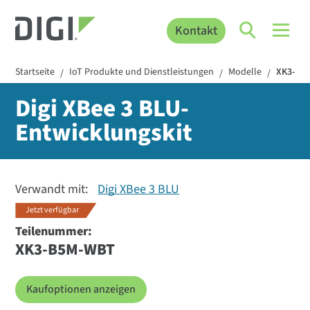
Kontakt
Startseite
IoT Produkte und Dienstleistungen
Modelle
XK3-B5
/
/
/
Digi XBee 3 BLU-
Entwicklungskit
Verwandt mit:
Digi XBee 3 BLU
Jetzt verfügbar
Teilenummer:
XK3-B5M-WBT
Kaufoptionen anzeigen