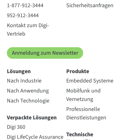
1-877-912-3444
Sicherheitsanfragen
952-912-3444
Kontakt zum Digi-
Vertrieb
Anmeldung zum Newsletter
Lösungen
Produkte
Nach Industrie
Embedded Systeme
Nach Anwendung
Mobilfunk und
Vernetzung
Nach Technologie
Professionelle
Verpackte Lösungen
Dienstleistungen
Digi 360
Technische
Digi LifeCycle Assurance