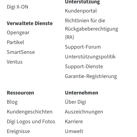
Unterstützung
Digi X-ON
Kundenportal
Richtlinien für die
Verwaltete Dienste
Rückgabeberechtigung
Opengear
(RA)
Partikel
Support-Forum
SmartSense
Unterstützungspolitik
Ventus
Support-Dienste
Garantie-Registrierung
Ressourcen
Unternehmen
Blog
Über Digi
Kundengeschichten
Auszeichnungen
Digi Logos und Fotos
Karriere
Ereignisse
Umwelt