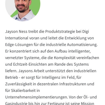
Anwendungen
Beliebte Themen
Treffen Sie das Team
Abonnieren
Jayson Ness treibt die Produktstrategie bei Digi
International voran und leitet die Entwicklung von
Edge-Lösungen für die industrielle Automatisierung.
Er konzentriert sich auf den Aufbau intelligenter,
vernetzter Systeme, die die Komplexität vereinfachen
und Echtzeit-Einsichten am Rande des Systems
liefern. Jaysons Arbeit unterstützt den industriellen
Betrieb - er sorgt für Intelligenz im Feld, für
Zuverlässigkeit in dezentralen Infrastrukturen und
für Skalierbarkeit in
Unternehmensimplementierungen. Von der Öl- und
Gasindustrie bis hin zur Fertigung ist seine Mission