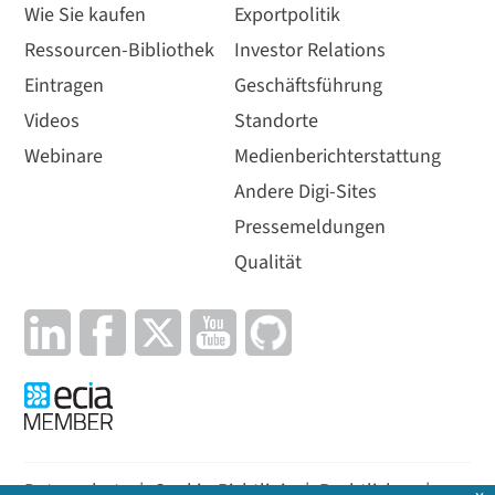
Wie Sie kaufen
Exportpolitik
Ressourcen-Bibliothek
Investor Relations
Eintragen
Geschäftsführung
Videos
Standorte
Webinare
Medienberichterstattung
Andere Digi-Sites
Pressemeldungen
Qualität
Datenschutz
|
Cookie-Richtlinie
|
Rechtliches
|