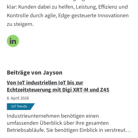
klar: Kunden dabei zu helfen, Leistung, Effizienz und
Kontrolle durch agile, Edge-gesteuerte Innovationen
zu steigern.
Beiträge von Jayson
Von IoT industriellen IoT bis zur
Echtzeitsteuerung mit Digi XRT-M und Z45
8. April 2026
IoT Trends
Industrieunternehmen benötigen einen
umfassenden Überblick über ihre gesamten
Betriebsabläufe. Sie benötigen Einblick in verstreute,
isolierte und oft unvollständige Daten. Sie benötigen