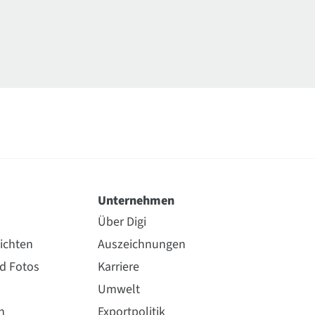
Unternehmen
Über Digi
ichten
Auszeichnungen
nd Fotos
Karriere
Umwelt
n
Exportpolitik