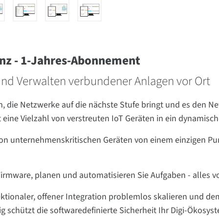
enz - 1-Jahres-Abonnement
 und Verwalten verbundener Anlagen vor Ort
, die Netzwerke auf die nächste Stufe bringt und es den N
t eine Vielzahl von verstreuten IoT Geräten in ein dynamisch
on unternehmenskritischen Geräten von einem einzigen Punk
 Firmware, planen und automatisieren Sie Aufgaben - alles v
ektionaler, offener Integration problemlos skalieren und d
g schützt die softwaredefinierte Sicherheit Ihr Digi-Ökosyst