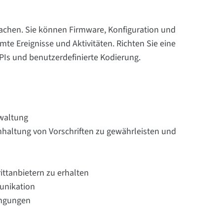
wachen. Sie können Firmware, Konfiguration und
te Ereignisse und Aktivitäten. Richten Sie eine
APIs und benutzerdefinierte Kodierung.
rwaltung
nhaltung von Vorschriften zu gewährleisten und
ittanbietern zu erhalten
unikation
ingungen