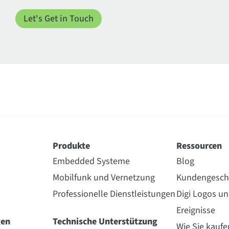
Produkte
Ressourcen
Embedded Systeme
Blog
Mobilfunk und Vernetzung
Kundengesch
Professionelle Dienstleistungen
Digi Logos u
Ereignisse
gen
Technische Unterstützung
Wie Sie kaufe