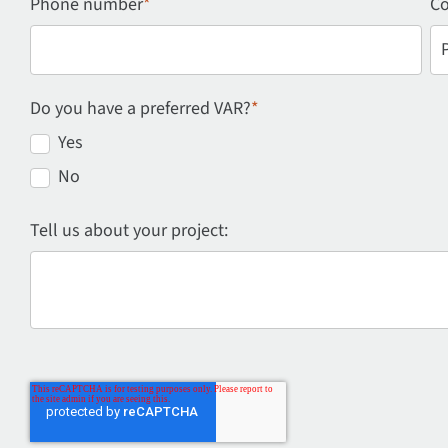
Phone number
*
Co
Do you have a preferred VAR?
*
Yes
No
Tell us about your project: