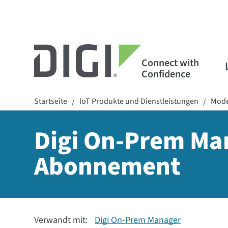
Connect with
Confidence
Startseite
IoT Produkte und Dienstleistungen
Mode
/
/
Digi On-Prem Man
Abonnement
Verwandt mit:
Digi On-Prem Manager