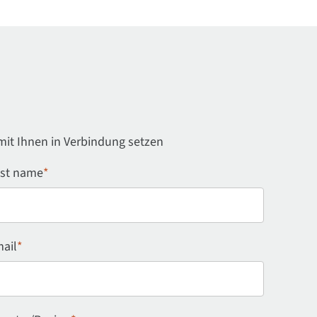
mit Ihnen in Verbindung setzen
st name
*
ail
*