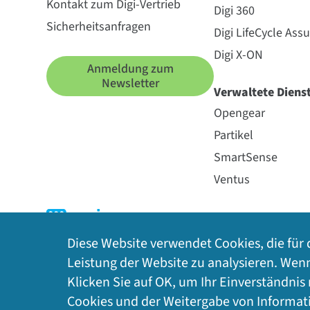
Kontakt zum Digi-Vertrieb
Digi 360
Sicherheitsanfragen
Digi LifeCycle Ass
Digi X-ON
Anmeldung zum
Newsletter
Verwaltete Diens
Opengear
Partikel
SmartSense
Ventus
Diese Website verwendet Cookies, die für 
Leistung der Website zu analysieren. Wen
Klicken Sie auf OK, um Ihr Einverständnis
Datenschutz
|
Cookie-Richtlinie
|
Rechtliches
|
Cookies und der Weitergabe von Informati