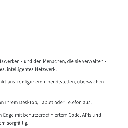
etzwerken - und den Menschen, die sie verwalten -
es, intelligentes Netzwerk.
t aus konfigurieren, bereitstellen, überwachen
on Ihrem Desktop, Tablet oder Telefon aus.
em Edge mit benutzerdefiniertem Code, APIs und
em sorgfältig.