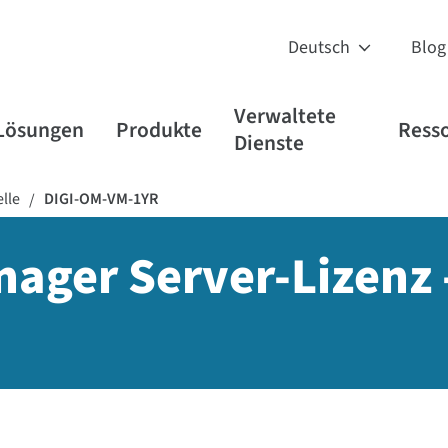
Blog
Verwaltete
Lösungen
Produkte
Ress
Dienste
lle
DIGI-OM-VM-1YR
/
ager Server-Lizenz 