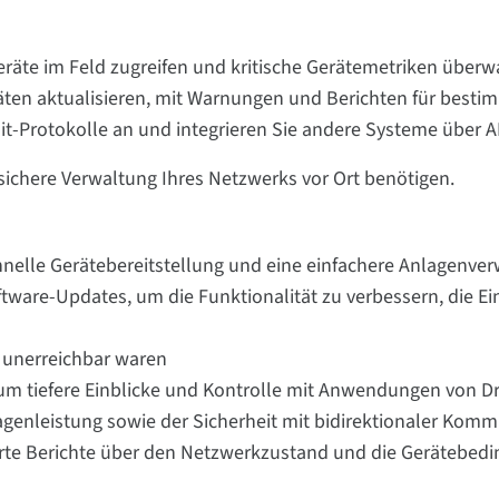
eräte im Feld zugreifen und kritische Gerätemetriken über
ten aktualisieren, mit Warnungen und Berichten für bestimm
udit-Protokolle an und integrieren Sie andere Systeme über 
 sichere Verwaltung Ihres Netzwerks vor Ort benötigen.
nelle Gerätebereitstellung und eine einfachere Anlagenve
ware-Updates, um die Funktionalität zu verbessern, die Ei
r unerreichbar waren
 um tiefere Einblicke und Kontrolle mit Anwendungen von Dr
genleistung sowie der Sicherheit mit bidirektionaler Komm
ierte Berichte über den Netzwerkzustand und die Gerätebed