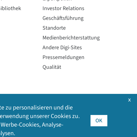
ibliothek
Investor Relations
Geschäftsführung
Standorte
Medienberichterstattung
Andere Digi-Sites
Pressemeldungen
Qualität
x
te zu personalisieren und die
 Verwendung unserer Cookies zu.
OK
h Werbe-Cookies, Analyse-
026
Digi International Inc. Alle Rechte vorbehalten.
lysen.