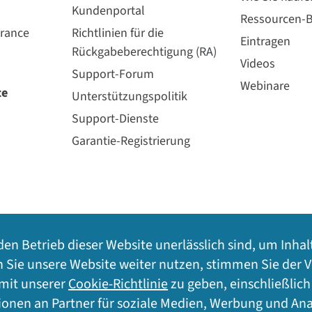
Kundenportal
Ressourcen-B
urance
Richtlinien für die
Eintragen
Rückgabeberechtigung (RA)
Videos
Support-Forum
Webinare
te
Unterstützungspolitik
Support-Dienste
Garantie-Registrierung
den Betrieb dieser Website unerlässlich sind, um Inhal
n Sie unsere Website weiter nutzen, stimmen Sie der
 mit unserer
Cookie-Richtlinie
zu geben, einschließlic
Lageplan
©
2
onen an Partner für soziale Medien, Werbung und Ana