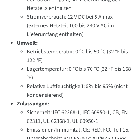
Netzteils enthalten
Stromverbrauch: 12 V DC bei 5 A max
(externes Netzteil 100 bis 240 V AC im
Lieferumfang enthalten)
Umwelt:
Betriebstemperatur: 0 °C bis 50 °C (32 °F bis
122 °F)
Lagertemperatur: 0 °C bis 70 °C (32 °F bis 158
°F)
Relative Luftfeuchtigkeit: 5% bis 95% (nicht
kondensierend)
Zulassungen:
Sicherheit: IEC 62368-1, IEC 60950-1, CB, EN
62311, UL 62368-1, UL 60950-1
Emissionen/Immunität: CE; RED; FCC Teil 15,
Unterabschnitt B; ICES-003; AU/NZS CISPR