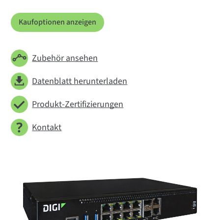
Kaufoptionen anzeigen
Zubehör ansehen
Datenblatt herunterladen
Produkt-Zertifizierungen
Kontakt