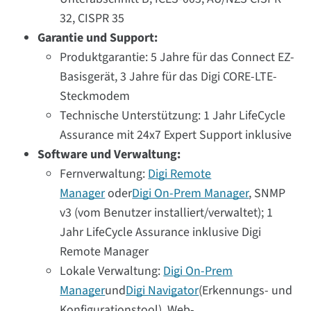
32, CISPR 35
Garantie und Support:
Produktgarantie: 5 Jahre für das Connect EZ-
Basisgerät, 3 Jahre für das Digi CORE-LTE-
Steckmodem
Technische Unterstützung: 1 Jahr LifeCycle
Assurance mit 24x7 Expert Support inklusive
Software und Verwaltung:
Fernverwaltung:
Digi Remote
Manager
oder
Digi On-Prem Manager
, SNMP
v3 (vom Benutzer installiert/verwaltet); 1
Jahr LifeCycle Assurance inklusive Digi
Remote Manager
Lokale Verwaltung:
Digi On-Prem
Manager
und
Digi Navigator
(Erkennungs- und
Konfigurationstool), Web-