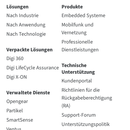
Lösungen
Produkte
Nach Industrie
Embedded Systeme
Nach Anwendung
Mobilfunk und
Vernetzung
Nach Technologie
Professionelle
Verpackte Lösungen
Dienstleistungen
Digi 360
Technische
Digi LifeCycle Assurance
Unterstützung
Digi X-ON
Kundenportal
Richtlinien für die
Verwaltete Dienste
Rückgabeberechtigung
Opengear
(RA)
Partikel
Support-Forum
SmartSense
Unterstützungspolitik
Ventus