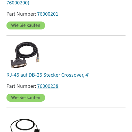
76000200)
76000201
Wie Sie kaufen
RJ-45 auf DB-25 Stecker Crossover, 4'
76000238
Wie Sie kaufen