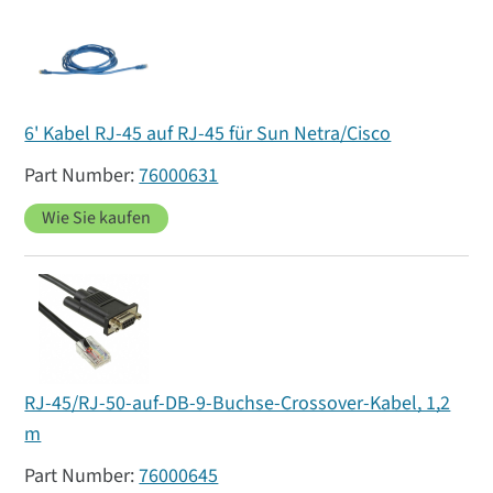
6' Kabel RJ-45 auf RJ-45 für Sun Netra/Cisco
76000631
Wie Sie kaufen
RJ-45/RJ-50-auf-DB-9-Buchse-Crossover-Kabel, 1,2
m
76000645