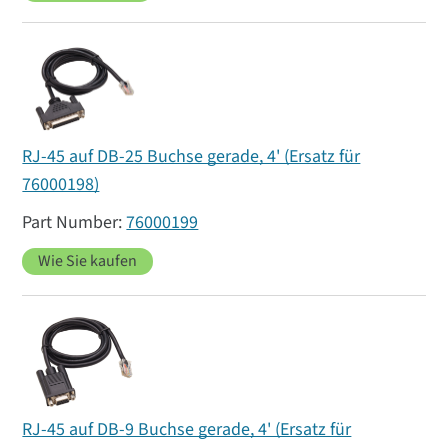
RJ-45 auf DB-25 Buchse gerade, 4' (Ersatz für
76000198)
76000199
Wie Sie kaufen
RJ-45 auf DB-9 Buchse gerade, 4' (Ersatz für