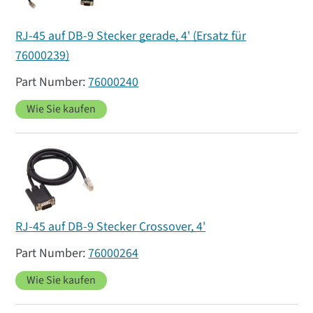
RJ-45 auf DB-9 Stecker gerade, 4' (Ersatz für
76000239)
76000240
Wie Sie kaufen
RJ-45 auf DB-9 Stecker Crossover, 4'
76000264
Wie Sie kaufen