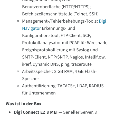
Benutzeroberfläche (HTTP/HTTPS);
Befehlszeilenschnittstelle (Telnet, SSH)
Management-/Fehlerbehebungs-Tools:
Digi
Navigator
Erkennungs- und
Konfigurationstool, FTP-Client, SCP,
Protokollanalysator mit PCAP für Wireshark,
Ereignisprotokollierung mit Syslog und
SMTP-Client, NTP/SNTP, Nagios, Intelliflow,
iPerf, Dynamic DNS, ping, traceroute
Arbeitsspeicher: 2 GB RAM, 4 GB Flash-
Speicher
Authentifizierung: TACACS+, LDAP, RADIUS
für Unternehmen
Was ist in der Box
Digi Connect EZ 8 MEI
— Serieller Server, 8