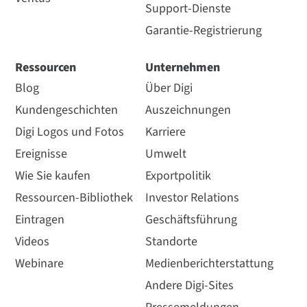
Support-Dienste
Garantie-Registrierung
Ressourcen
Unternehmen
Blog
Über Digi
Kundengeschichten
Auszeichnungen
Digi Logos und Fotos
Karriere
Ereignisse
Umwelt
Wie Sie kaufen
Exportpolitik
Ressourcen-Bibliothek
Investor Relations
Eintragen
Geschäftsführung
Videos
Standorte
Webinare
Medienberichterstattung
Andere Digi-Sites