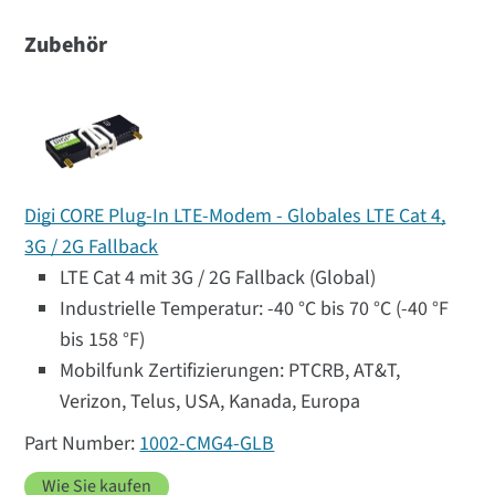
Zubehör
Digi CORE Plug-In LTE-Modem - Globales LTE Cat 4,
3G / 2G Fallback
LTE Cat 4 mit 3G / 2G Fallback (Global)
Industrielle Temperatur: -40 °C bis 70 °C (-40 °F
bis 158 °F)
Mobilfunk Zertifizierungen: PTCRB, AT&T,
Verizon, Telus, USA, Kanada, Europa
1002-CMG4-GLB
Wie Sie kaufen