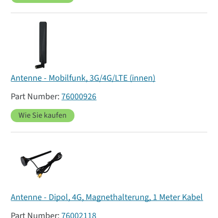
Antenne - Mobilfunk, 3G/4G/LTE (innen)
76000926
Wie Sie kaufen
Antenne - Dipol, 4G, Magnethalterung, 1 Meter Kabel
76002118