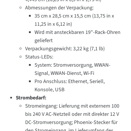
Abmessungen der Verpackung:
35 cm x 28,5 cm x 15,5 cm (13,75 in x
11,25 in x 6,12 in)
Wird mit ansteckbaren 19"-Rack-Ohren
geliefert
Verpackungsgewicht: 3,22 kg (7,1 lb)
Status-LEDs:
System: Stromversorgung, WWAN-
Signal, WWAN-Dienst, Wi-Fi
Pro Anschluss: Ethernet, Seriell,
Konsole, USB
Strombedarf:
Stromeingang: Lieferung mit externem 100
bis 240 V AC-Netzteil oder mit direkter 12 V
DC-Stromversorgung; Phoenix-Stecker für
den Stromeingang, im Lieferumfang des