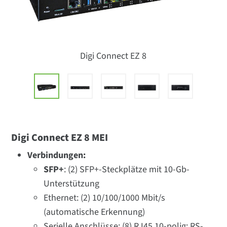
Digi Connect EZ 8
Digi Connect EZ 8 MEI
Verbindungen:
SFP+
: (2) SFP+-Steckplätze mit 10-Gb-
Unterstützung
Ethernet: (2) 10/100/1000 Mbit/s
(automatische Erkennung)
Serielle Anschlüsse: (8) RJ45 10-polig; RS-