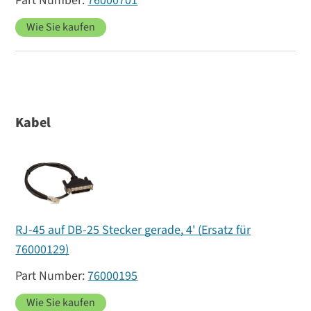
76000701
Wie Sie kaufen
Kabel
RJ-45 auf DB-25 Stecker gerade, 4' (Ersatz für
76000129)
76000195
Wie Sie kaufen