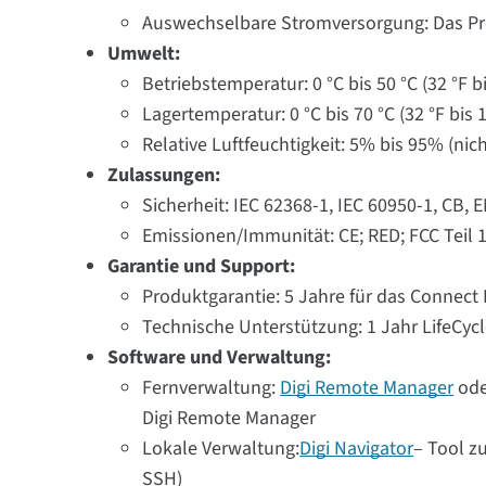
Auswechselbare Stromversorgung: Das Pro
Umwelt:
Betriebstemperatur: 0 °C bis 50 °C (32 °F bi
Lagertemperatur: 0 °C bis 70 °C (32 °F bis 1
Relative Luftfeuchtigkeit: 5% bis 95% (ni
Zulassungen:
Sicherheit: IEC 62368-1, IEC 60950-1, CB,
Emissionen/Immunität: CE; RED; FCC Teil 
Garantie und Support:
Produktgarantie: 5 Jahre für das Connect
Technische Unterstützung: 1 Jahr LifeCycl
Software und Verwaltung:
Fernverwaltung:
Digi Remote Manager
ode
Digi Remote Manager
Lokale Verwaltung:
Digi Navigator
– Tool z
SSH)