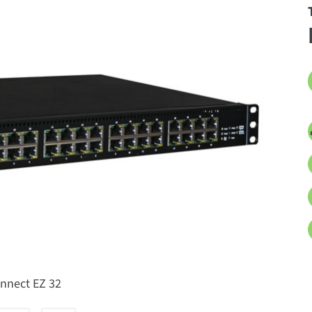
onnect EZ 32