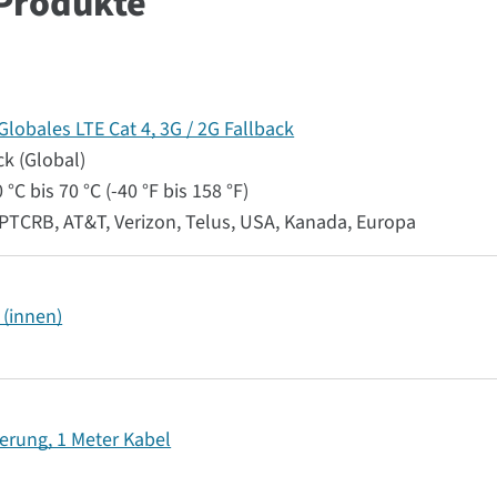
Produkte
lobales LTE Cat 4, 3G / 2G Fallback
ck (Global)
°C bis 70 °C (-40 °F bis 158 °F)
 PTCRB, AT&T, Verizon, Telus, USA, Kanada, Europa
 (innen)
erung, 1 Meter Kabel