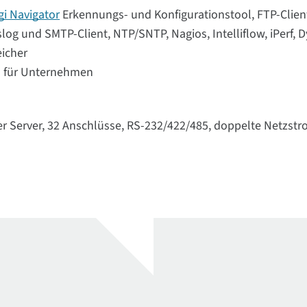
gi Navigator
Erkennungs- und Konfigurationstool, FTP-Client
slog und SMTP-Client, NTP/SNTP, Nagios, Intelliflow, iPerf, 
eicher
S für Unternehmen
er Server, 32 Anschlüsse, RS-232/422/485, doppelte Netzst