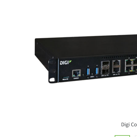
Digi C