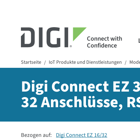
Connect with
Confidence
Startseite
IoT Produkte und Dienstleistungen
Mode
/
/
Digi Connect EZ 3
32 Anschlüsse, R
Bezogen auf:
Digi Connect EZ 16/32