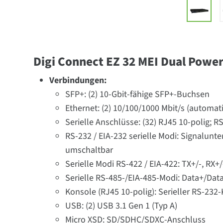
Digi Connect EZ 32 MEI Dual Powe
Verbindungen:
SFP+: (2) 10-Gbit-fähige SFP+-Buchsen
Ethernet: (2) 10/100/1000 Mbit/s (automa
Serielle Anschlüsse: (32) RJ45 10-polig; 
RS-232 / EIA-232 serielle Modi: Signalun
umschaltbar
Serielle Modi RS-422 / EIA-422: TX+/-, RX+
Serielle RS-485-/EIA-485-Modi: Data+/Dat
Konsole (RJ45 10-polig): Serieller RS-23
USB: (2) USB 3.1 Gen 1 (Typ A)
Micro XSD: SD/SDHC/SDXC-Anschluss