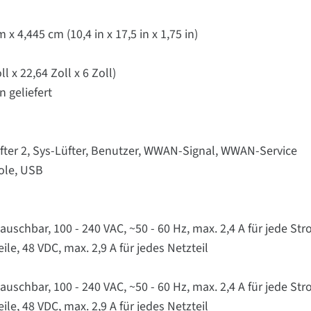
x 4,445 cm (10,4 in x 17,5 in x 1,75 in)
l x 22,64 Zoll x 6 Zoll)
 geliefert
üfter 2, Sys-Lüfter, Benutzer, WWAN-Signal, WWAN-Service
sole, USB
tauschbar, 100 - 240 VAC, ~50 - 60 Hz, max. 2,4 A für jede S
le, 48 VDC, max. 2,9 A für jedes Netzteil
tauschbar, 100 - 240 VAC, ~50 - 60 Hz, max. 2,4 A für jede S
le, 48 VDC, max. 2,9 A für jedes Netzteil