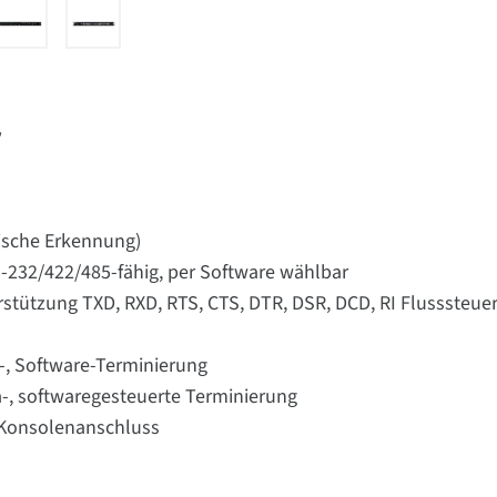
r
tische Erkennung)
RS-232/422/485-fähig, per Software wählbar
terstützung TXD, RXD, RTS, CTS, DTR, DSR, DCD, RI Flussste
/-, Software-Terminierung
a-, softwaregesteuerte Terminierung
2-Konsolenanschluss