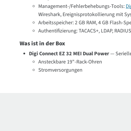
Management-/Fehlerbehebungs-Tools:
Di
Wireshark, Ereignisprotokollierung mit Sy
Arbeitsspeicher: 2 GB RAM, 4 GB Flash-Sp
Authentifizierung: TACACS+, LDAP, RADIU
Was ist in der Box
Digi Connect EZ 32 MEI Dual Power
— Seriell
Ansteckbare 19"-Rack-Ohren
Stromversorgungen