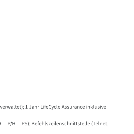
verwaltet); 1 Jahr LifeCycle Assurance inklusive
TTP/HTTPS); Befehlszeilenschnittstelle (Telnet,