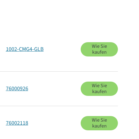
Wie Sie
1002-CMG4-GLB
kaufen
Wie Sie
76000926
kaufen
Wie Sie
76002118
kaufen