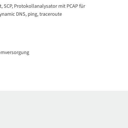
, SCP, Protokollanalysator mit PCAP für
Dynamic DNS, ping, traceroute
romversorgung