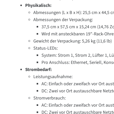
Physikalisch:
Abmessungen (L x B x H): 25,5 cm x 44,5 cm 
Abmessungen der Verpackung:
37,5 cm x 57,5 cm x 15,24 cm (14,76 Zol
Wird mit ansteckbaren 19"-Rack-Ohren
Gewicht der Verpackung: 5,26 kg (11,6 lb)
Status-LEDs:
System: Strom 1, Strom 2, Lüfter 1, L
Pro Anschluss: Ethernet, Seriell, Kon
Strombedarf:
Leistungsaufnahme:
AC: Einfach oder zweifach vor Ort aus
DC: Zwei vor Ort austauschbare Netztei
Stromverbrauch:
AC: Einfach oder zweifach vor Ort aus
DC: Zwei vor Ort austauschbare Netztei