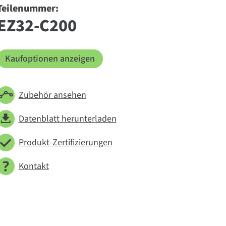
Teilenummer:
EZ32-C200
Kaufoptionen anzeigen
Zubehör ansehen
Datenblatt herunterladen
Produkt-Zertifizierungen
Kontakt