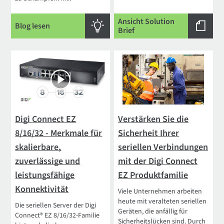
Ansicht Solution
Blog lesen
Brief
Digi Connect EZ
Verstärken Sie die
8/16/32 - Merkmale für
Sicherheit Ihrer
skalierbare,
seriellen Verbindungen
zuverlässige und
mit der Digi Connect
leistungsfähige
EZ Produktfamilie
Konnektivität
Viele Unternehmen arbeiten
heute mit veralteten seriellen
Die seriellen Server der Digi
Geräten, die anfällig für
Connect® EZ 8/16/32-Familie
Sicherheitslücken sind. Durch