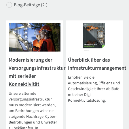
Blog-Beiträge (2
)
Modernisierung der
Überblick über das
Versorgungsinfrastruktur
Infrastrukturmanagement
mit serieller
Erhöhen Sie die
Automatisierung, Effizienz und
Konnektivität
Geschwindigkeit Ihrer Abläufe
Unsere alternde
mit einer Digi-
Versorgungsinfrastruktur
Konnektivitätslösung.
muss modernisiert werden,
um Bedrohungen wie eine
steigende Nachfrage, Cyber-
Bedrohungen und Unwetter
zu bekämpfen. In...