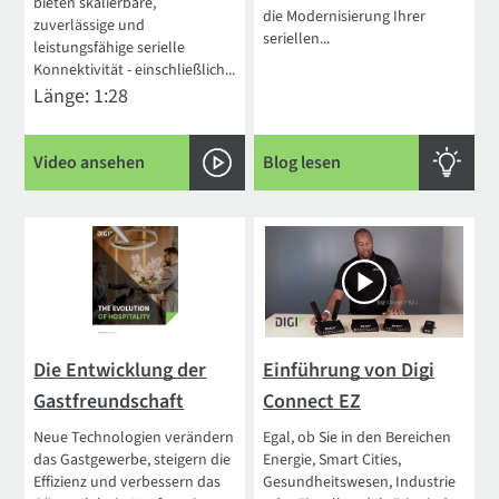
bieten skalierbare,
die Modernisierung Ihrer
zuverlässige und
seriellen...
leistungsfähige serielle
Konnektivität - einschließlich...
Länge: 1:28
Video ansehen
Blog lesen
Die Entwicklung der
Einführung von Digi
Gastfreundschaft
Connect EZ
Neue Technologien verändern
Egal, ob Sie in den Bereichen
das Gastgewerbe, steigern die
Energie, Smart Cities,
Effizienz und verbessern das
Gesundheitswesen, Industrie