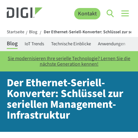
Kontakt
Startseite
Blog
Der Ethernet-Seriell-Konverter: Schlüssel zur ser
/
/
Blog
IoT Trends
Technische Einblicke
Anwendungen
Be
Sie modernisieren Ihre serielle Technologie? Lernen Sie die
nächste Generation kennen!
Der Ethernet-Seriell-
Konverter: Schlüssel zur
seriellen Management-
Infrastruktur