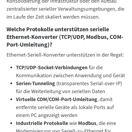
Konsolidierung der Infrastruktur oder den Aufbau
zentralisierter serieller Verwaltungsumgebungen, die
im Laufe der Zeit skaliert werden müssen.
Welche Protokolle unterstützen serielle
Ethernet-Konverter (TCP/UDP, Modbus, COM-
Port-Umleitung)?
Ethernet-Seriell-Konverter unterstützen in der Regel:
TCP/UDP-Socket-Verbindungen
für die
Kommunikation zwischen Anwendung und Gerät
Serien-Tunneling
(transparentes Serial-over-IP)
für die Weiterleitung von seriellen Daten
Virtuelle COM/COM-Port-Umleitung
, damit
entfernte serielle Geräte als lokale Ports auf
einem PC angezeigt werden
Industrielle Protokolle
wie
Modbus
, die eine
Modernisierung von Seriell-zu-Ethernet für