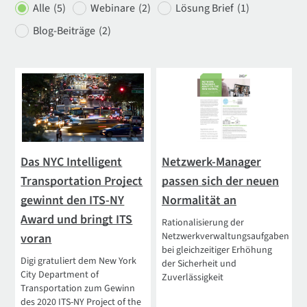
Alle
(5)
Webinare
(2)
Lösung Brief
(1)
Blog-Beiträge
(2)
Das NYC Intelligent
Netzwerk-Manager
Transportation Project
passen sich der neuen
gewinnt den ITS-NY
Normalität an
Award und bringt ITS
Rationalisierung der
Netzwerkverwaltungsaufgaben
voran
bei gleichzeitiger Erhöhung
Digi gratuliert dem New York
der Sicherheit und
City Department of
Zuverlässigkeit
Transportation zum Gewinn
des 2020 ITS-NY Project of the