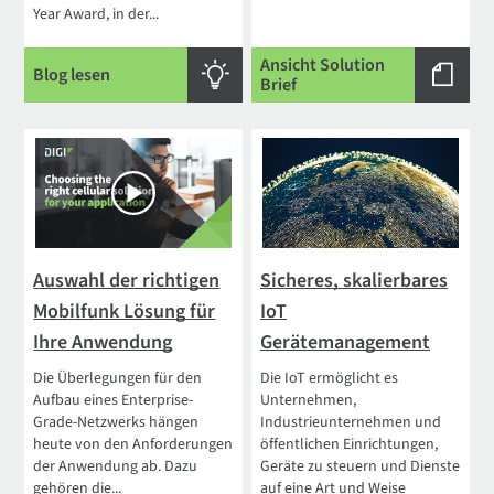
Year Award, in der...
Ansicht Solution
Blog lesen
Brief
Auswahl der richtigen
Sicheres, skalierbares
Mobilfunk Lösung für
IoT
Ihre Anwendung
Gerätemanagement
Die Überlegungen für den
Die IoT ermöglicht es
Aufbau eines Enterprise-
Unternehmen,
Grade-Netzwerks hängen
Industrieunternehmen und
heute von den Anforderungen
öffentlichen Einrichtungen,
der Anwendung ab. Dazu
Geräte zu steuern und Dienste
gehören die...
auf eine Art und Weise