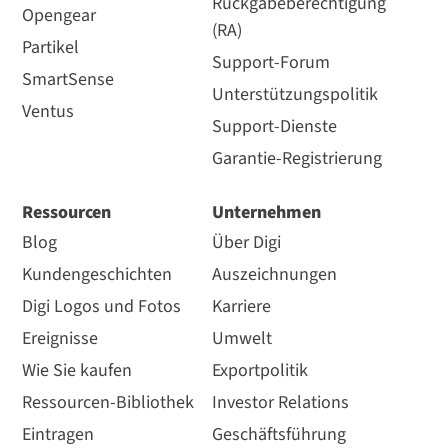
Rückgabeberechtigung
Opengear
(RA)
Partikel
Support-Forum
SmartSense
Unterstützungspolitik
Ventus
Support-Dienste
Garantie-Registrierung
Ressourcen
Unternehmen
Blog
Über Digi
Kundengeschichten
Auszeichnungen
Digi Logos und Fotos
Karriere
Ereignisse
Umwelt
Wie Sie kaufen
Exportpolitik
Ressourcen-Bibliothek
Investor Relations
Eintragen
Geschäftsführung