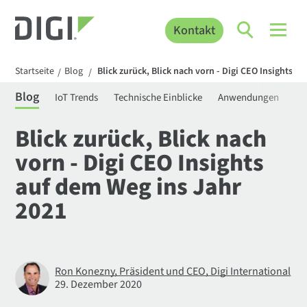
Kontakt
Startseite
Blog
Blick zurück, Blick nach vorn - Digi CEO Insights a
/
/
Blog
IoT Trends
Technische Einblicke
Anwendungen
Be
Blick zurück, Blick nach
vorn - Digi CEO Insights
auf dem Weg ins Jahr
2021
Ron Konezny, Präsident und CEO, Digi International
29. Dezember 2020