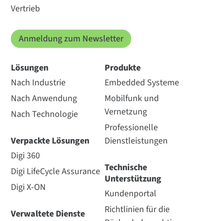
Vertrieb
Anmeldung zum Newsletter
Lösungen
Produkte
Nach Industrie
Embedded Systeme
Nach Anwendung
Mobilfunk und
Vernetzung
Nach Technologie
Professionelle
Verpackte Lösungen
Dienstleistungen
Digi 360
Technische
Digi LifeCycle Assurance
Unterstützung
Digi X-ON
Kundenportal
Richtlinien für die
Verwaltete Dienste