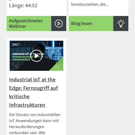
bereitzustellen, die...
Länge: 44:52
Aufgezeichnetes
Blog lesen
Webinar
Industrial IoT at the
Edge: Fernzugriff auf
kritische
Infrastrukturen
Der Einsatz von industriellen
IoT Anwendungen kann mit
Herausforderungen
verbunden sein. Wie