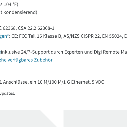
s 104 °F)
cht kondensierend)
C 62368, CSA 22.2 62368-1
ngen*
: CE; FCC Teil 15 Klasse B, AS/NZS CISPR 22, EN 55024, 
e
inklusive 24/7-Support durch Experten und Digi Remote M
ehe verfügbares Zubehör
1 Anschlüsse, ein 10 M/100 M/1 G Ethernet, 5 VDC
 Updates.