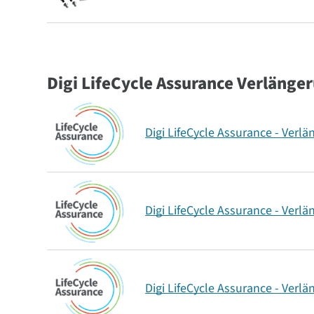
Digi LifeCycle Assurance Verläng
Digi LifeCycle Assurance - Verl
Digi LifeCycle Assurance - Verl
Digi LifeCycle Assurance - Verl