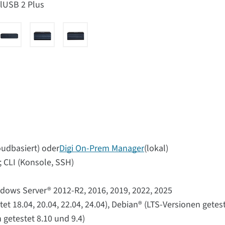
lUSB 2 Plus
oudbasiert) oder
Digi On-Prem Manager
(lokal)
 CLI (Konsole, SSH)
ndows Server® 2012-R2, 2016, 2019, 2022, 2025
t 18.04, 20.04, 22.04, 24.04), Debian® (LTS-Versionen getest
getestet 8.10 und 9.4)