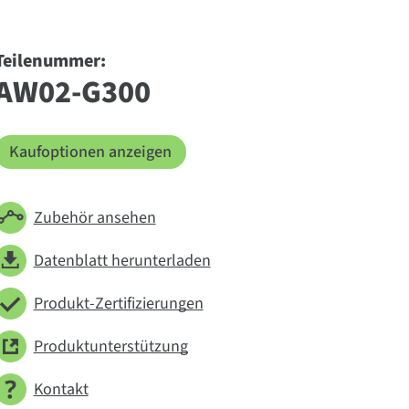
Teilenummer:
AW02-G300
Kaufoptionen anzeigen
Zubehör ansehen
Datenblatt herunterladen
Produkt-Zertifizierungen
Produktunterstützung
Kontakt