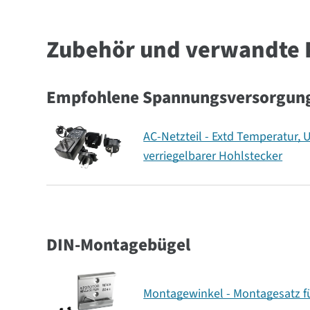
Zubehör und verwandte 
Empfohlene Spannungsversorgun
AC-Netzteil - Extd Temperatur, 
verriegelbarer Hohlstecker
DIN-Montagebügel
Montagewinkel - Montagesatz f