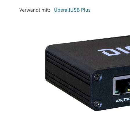
Verwandt mit:
ÜberallUSB Plus