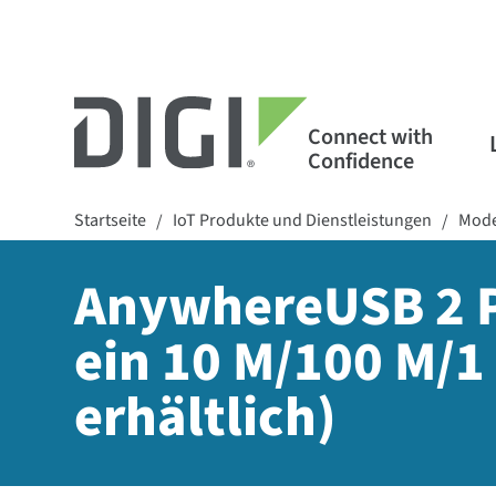
Connect with
Confidence
Startseite
IoT Produkte und Dienstleistungen
Mode
/
/
AnywhereUSB 2 Pl
ein 10 M/100 M/1 
erhältlich)