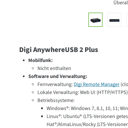
Überal
Digi AnywhereUSB 2 Plus
Mobilfunk:
Nicht enthalten
Software und Verwaltung:
Fernverwaltung:
Digi Remote Manager
(cl
Lokale Verwaltung: Web UI (HTTP/HTTPS);
Betriebssysteme:
Windows®: Windows 7, 8.1, 10, 11; Wi
Linux®: Ubuntu® (LTS-Versionen geteste
Hat®/AlmaLinux/Rocky (LTS-Versionen 