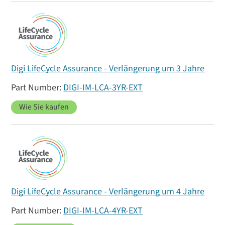
Digi LifeCycle Assurance - Verlängerung um 3 Jahre
DIGI-IM-LCA-3YR-EXT
Wie Sie kaufen
Digi LifeCycle Assurance - Verlängerung um 4 Jahre
DIGI-IM-LCA-4YR-EXT