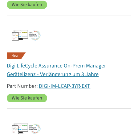
Wie Sie kaufen
Neu
Digi LifeCycle Assurance On-Prem Manager
Gerätelizenz - Verlängerung um 3 Jahre
DIGI-IM-LCAP-3YR-EXT
Wie Sie kaufen