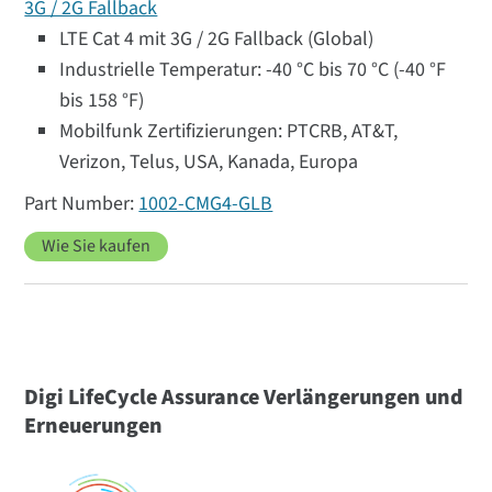
3G / 2G Fallback
LTE Cat 4 mit 3G / 2G Fallback (Global)
Industrielle Temperatur: -40 °C bis 70 °C (-40 °F
bis 158 °F)
Mobilfunk Zertifizierungen: PTCRB, AT&T,
Verizon, Telus, USA, Kanada, Europa
1002-CMG4-GLB
Wie Sie kaufen
Digi LifeCycle Assurance Verlängerungen und
Erneuerungen