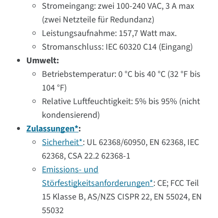
Stromeingang: zwei 100-240 VAC, 3 A max
(zwei Netzteile für Redundanz)
Leistungsaufnahme: 157,7 Watt max.
Stromanschluss: IEC 60320 C14 (Eingang)
Umwelt:
Betriebstemperatur: 0 °C bis 40 °C (32 °F bis
104 °F)
Relative Luftfeuchtigkeit: 5% bis 95% (nicht
kondensierend)
Zulassungen*
:
Sicherheit*
: UL 62368/60950, EN 62368, IEC
62368, CSA 22.2 62368-1
Emissions- und
Störfestigkeitsanforderungen*
: CE; FCC Teil
15 Klasse B, AS/NZS CISPR 22, EN 55024, EN
55032