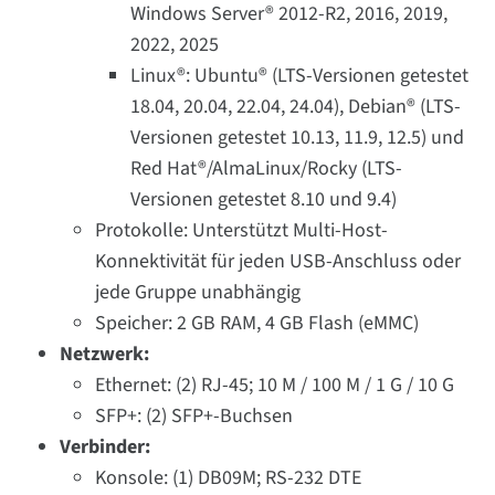
Windows Server® 2012-R2, 2016, 2019,
2022, 2025
Linux®: Ubuntu® (LTS-Versionen getestet
18.04, 20.04, 22.04, 24.04), Debian® (LTS-
Versionen getestet 10.13, 11.9, 12.5) und
Red Hat®/AlmaLinux/Rocky (LTS-
Versionen getestet 8.10 und 9.4)
Protokolle: Unterstützt Multi-Host-
Konnektivität für jeden USB-Anschluss oder
jede Gruppe unabhängig
Speicher: 2 GB RAM, 4 GB Flash (eMMC)
Netzwerk:
Ethernet: (2) RJ-45; 10 M / 100 M / 1 G / 10 G
SFP+: (2) SFP+-Buchsen
Verbinder:
Konsole: (1) DB09M; RS-232 DTE