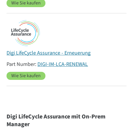
Wie Sie kaufen
Digi LifeCycle Assurance - Erneuerung
DIGI-IM-LCA-RENEWAL
Wie Sie kaufen
Digi LifeCycle Assurance mit On-Prem
Manager