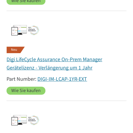
Wie Sie kaufen
Neu
Digi LifeCycle Assurance On-Prem Manager
Gerätelizenz - Verlängerung um 1 Jahr
DIGI-IM-LCAP-1YR-EXT
Wie Sie kaufen