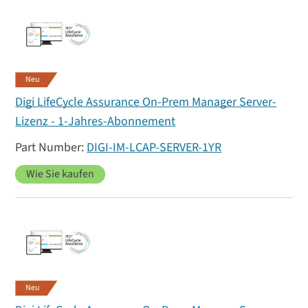
Neu
Digi LifeCycle Assurance On-Prem Manager Server-
Lizenz - 1-Jahres-Abonnement
DIGI-IM-LCAP-SERVER-1YR
Wie Sie kaufen
Neu