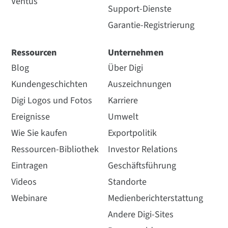
Ventus
Support-Dienste
Garantie-Registrierung
Ressourcen
Unternehmen
Blog
Über Digi
Kundengeschichten
Auszeichnungen
Digi Logos und Fotos
Karriere
Ereignisse
Umwelt
Wie Sie kaufen
Exportpolitik
Ressourcen-Bibliothek
Investor Relations
Eintragen
Geschäftsführung
Videos
Standorte
Webinare
Medienberichterstattung
Andere Digi-Sites