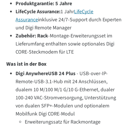
Produktgarantie: 5 Jahre
LifeCycle Assurance:
1 Jahr
LifeCycle
Assurance
inklusive 24/7-Support durch Experten
und Digi Remote Manager
Zubehör: Rack
-Montage-Erweiterungsset im
Lieferumfang enthalten sowie optionales Digi
CORE-Steckmodem für LTE
Was ist in der Box
Digi AnywhereUSB 24 Plus
- USB-over-IP-
Remote-USB-3.1-Hub mit 24 Anschlüssen,
dualem 10 M/100 M/1 G/10 G-Ethernet, dualer
100-240 VAC-Stromversorgung, Unterstützung
von dualen SFP+-Modulen und optionalem
Mobilfunk Digi CORE-Modul
Erweiterungssatz für Rackmontage