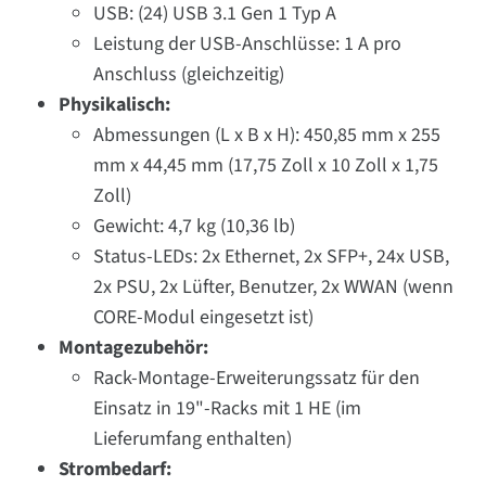
USB: (24) USB 3.1 Gen 1 Typ A
Leistung der USB-Anschlüsse: 1 A pro
Anschluss (gleichzeitig)
Physikalisch:
Abmessungen (L x B x H): 450,85 mm x 255
mm x 44,45 mm (17,75 Zoll x 10 Zoll x 1,75
Zoll)
Gewicht: 4,7 kg (10,36 lb)
Status-LEDs: 2x Ethernet, 2x SFP+, 24x USB,
2x PSU, 2x Lüfter, Benutzer, 2x WWAN (wenn
CORE-Modul eingesetzt ist)
Montagezubehör:
Rack-Montage-Erweiterungssatz für den
Einsatz in 19"-Racks mit 1 HE (im
Lieferumfang enthalten)
Strombedarf: