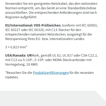
Verwenden Sie ein geeignetes Netzkabel, das den nationalen
Normen entspricht, um das Gerät an eine Standardsteckdose
anzuschließen. Die entsprechenden Anforderungen sind nach
Regionen aufgeführt:
EU/International: VDE-Prüfzeichen
, konform mit IEC 60083,
IEC 60227 oder IEC 60320, mit C13-Stecker für den
entsprechenden nationalen Netzstecker, ausgelegt für die
Netzspannung Ihres EU- bzw. internationalen Landes
3 × 0,823 mm²
USA/Kanada: UR
Mark, gemäß UL 62, UL 817 oder CSA-C22.2,
mit C13-zu-5-15P-, 5-15P- oder NEMA-Steckverbinder mit
Verriegelung, 18 AWG
*Besuchen Sie die
Produktzertifizierungen
für die neuesten
Updates.