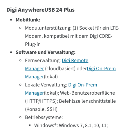
Digi AnywhereUSB 24 Plus
Mobilfunk:
Modulunterstützung: (1) Sockel für ein LTE-
Modem, kompatibel mit dem Digi CORE-
Plug-in
Software und Verwaltung:
Fernverwaltung:
Digi Remote
Manager
(cloudbasiert) oder
Digi On-Prem
Manager
(lokal)
Lokale Verwaltung:
Digi On-Prem
Manager
(lokal); Web-Benutzeroberfläche
(HTTP/HTTPS); Befehlszeilenschnittstelle
(Konsole, SSH)
Betriebssysteme:
Windows®: Windows 7, 8.1, 10, 11;