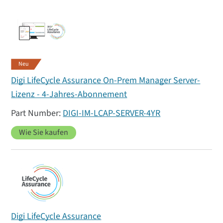
Neu
Digi LifeCycle Assurance On-Prem Manager Server-
Lizenz - 4-Jahres-Abonnement
DIGI-IM-LCAP-SERVER-4YR
Wie Sie kaufen
Digi LifeCycle Assurance