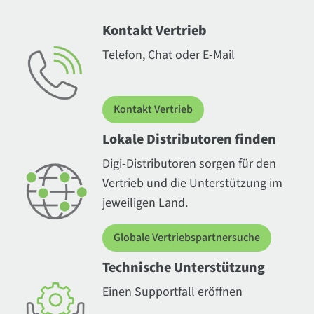
Kontakt Vertrieb
Telefon, Chat oder E-Mail
Kontakt Vertrieb
Lokale Distributoren finden
Digi-Distributoren sorgen für den
Vertrieb und die Unterstützung im
jeweiligen Land.
Globale Vertriebspartnersuche
Technische Unterstützung
Einen Supportfall eröffnen