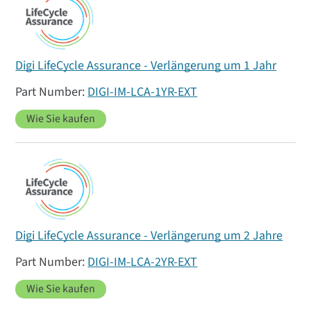
Digi LifeCycle Assurance - Verlängerung um 1 Jahr
DIGI-IM-LCA-1YR-EXT
Wie Sie kaufen
Digi LifeCycle Assurance - Verlängerung um 2 Jahre
DIGI-IM-LCA-2YR-EXT
Wie Sie kaufen