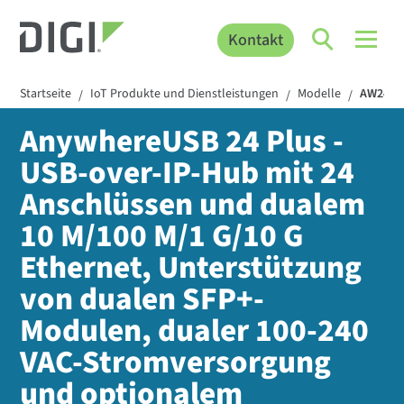
Kontakt
Startseite
IoT Produkte und Dienstleistungen
Modelle
AW24-G
/
/
/
AnywhereUSB 24 Plus -
USB-over-IP-Hub mit 24
Anschlüssen und dualem
10 M/100 M/1 G/10 G
Ethernet, Unterstützung
von dualen SFP+-
Modulen, dualer 100-240
VAC-Stromversorgung
und optionalem