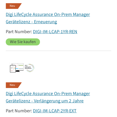
Neu
Digi LifeCycle Assurance On-Prem Manager
Gerätelizenz - Erneuerung
DIGI-IM-LCAP-1YR-REN
Wie Sie kaufen
Neu
Digi LifeCycle Assurance On-Prem Manager
Gerätelizenz - Verlängerung um 2 Jahre
DIGI-IM-LCAP-2YR-EXT