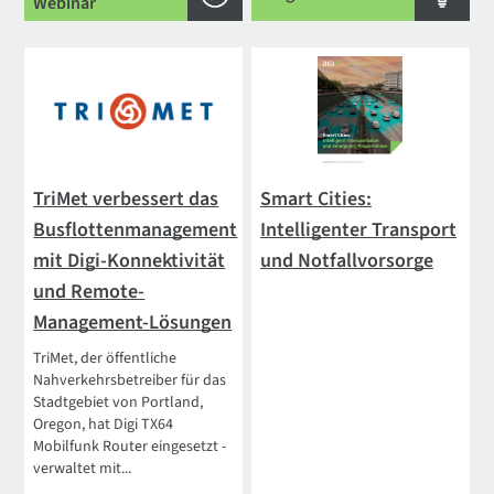
Webinar
TriMet verbessert das
Smart Cities:
Busflottenmanagement
Intelligenter Transport
mit Digi-Konnektivität
und Notfallvorsorge
und Remote-
Management-Lösungen
TriMet, der öffentliche
Nahverkehrsbetreiber für das
Stadtgebiet von Portland,
Oregon, hat Digi TX64
Mobilfunk Router eingesetzt -
verwaltet mit...