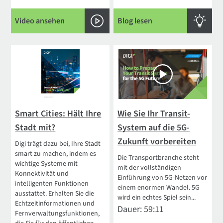
Video ansehen
Blog lesen
Smart Cities: Hält Ihre
Wie Sie Ihr Transit-
Stadt mit?
System auf die 5G-
Zukunft vorbereiten
Digi trägt dazu bei, Ihre Stadt
smart zu machen, indem es
Die Transportbranche steht
wichtige Systeme mit
mit der vollständigen
Konnektivität und
Einführung von 5G-Netzen vor
intelligenten Funktionen
einem enormen Wandel. 5G
ausstattet. Erhalten Sie die
wird ein echtes Spiel sein...
Echtzeitinformationen und
Dauer: 59:11
Fernverwaltungsfunktionen,