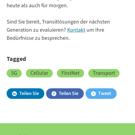
heute als auch für morgen.
Sind Sie bereit, Transitlösungen der nächsten
Generation zu evaluieren?
Kontakt
um Ihre
Bedürfnisse zu besprechen.
Tagged
5G
Cellular
FirstNet
Transport
Teilen Sie
Teilen Sie
Tweet