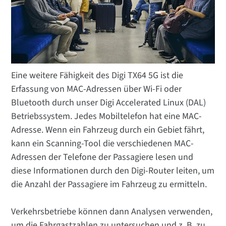
Eine weitere Fähigkeit des Digi TX64 5G ist die
Erfassung von MAC-Adressen über Wi-Fi oder
Bluetooth durch unser Digi Accelerated Linux (DAL)
Betriebssystem. Jedes Mobiltelefon hat eine MAC-
Adresse. Wenn ein Fahrzeug durch ein Gebiet fährt,
kann ein Scanning-Tool die verschiedenen MAC-
Adressen der Telefone der Passagiere lesen und
diese Informationen durch den Digi-Router leiten, um
die Anzahl der Passagiere im Fahrzeug zu ermitteln.
Verkehrsbetriebe können dann Analysen verwenden,
um die Fahrgastzahlen zu untersuchen und z. B. zu