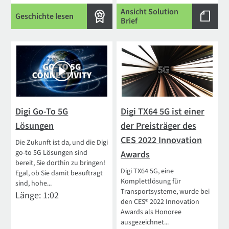
Ansicht Solution
Geschichte lesen
Brief
Digi Go-To 5G
Digi TX64 5G ist einer
Lösungen
der Preisträger des
CES 2022 Innovation
Die Zukunft ist da, und die Digi
go-to 5G Lösungen sind
Awards
bereit, Sie dorthin zu bringen!
Digi TX64 5G, eine
Egal, ob Sie damit beauftragt
Komplettlösung für
sind, hohe...
Transportsysteme, wurde bei
Länge: 1:02
den CES® 2022 Innovation
Awards als Honoree
ausgezeichnet...