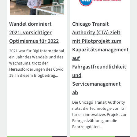
Wandel dominiert
Chicago Transit
2021; vorsichtiger
Authority (CTA) zielt
Optimismus für 2022
mit Pilotprojekt zum
Kapazitätsmanagement
2021 war für Digi International
ein Jahr des Wandels und des
auf
Wachstums, trotz der
Fahrgastfreundlichkeit
Herausforderungen des Covid
und
19. In diesem Blogbeitrag...
Servicemanagement
ab
Die Chicago Transit Authority
nutzt die Technologie von IoT
für ein innovatives Projekt zur
Fahrgastzählung, um die
Fahrzeugdaten...