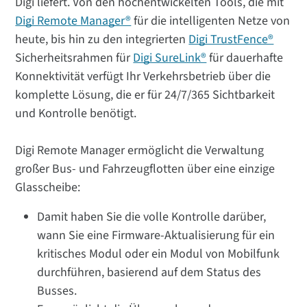
Digi liefert. Von den hochentwickelten Tools, die mit
Digi Remote Manager®
für die intelligenten Netze von
heute, bis hin zu den integrierten
Digi TrustFence®
Sicherheitsrahmen für
Digi SureLink®
für dauerhafte
Konnektivität verfügt Ihr Verkehrsbetrieb über die
komplette Lösung, die er für 24/7/365 Sichtbarkeit
und Kontrolle benötigt.
Digi Remote Manager ermöglicht die Verwaltung
großer Bus- und Fahrzeugflotten über eine einzige
Glasscheibe:
Damit haben Sie die volle Kontrolle darüber,
wann Sie eine Firmware-Aktualisierung für ein
kritisches Modul oder ein Modul von Mobilfunk
durchführen, basierend auf dem Status des
Busses.