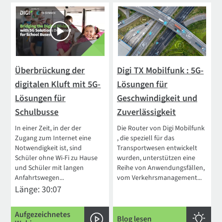
Überbrückung der
Digi TX Mobilfunk : 5G-
digitalen Kluft mit 5G-
Lösungen für
Lösungen für
Geschwindigkeit und
Schulbusse
Zuverlässigkeit
In einer Zeit, in der der
Die Router von Digi Mobilfunk
Zugang zum Internet eine
, die speziell für das
Notwendigkeit ist, sind
Transportwesen entwickelt
Schüler ohne Wi-Fi zu Hause
wurden, unterstützen eine
und Schüler mit langen
Reihe von Anwendungsfällen,
Anfahrtswegen...
vom Verkehrsmanagement...
Länge: 30:07
Aufgezeichnetes
Blog lesen