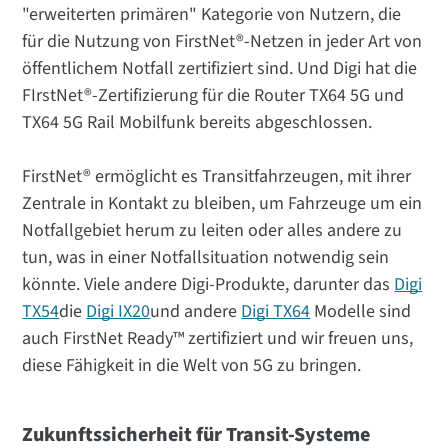
"erweiterten primären" Kategorie von Nutzern, die
für die Nutzung von FirstNet®-Netzen in jeder Art von
öffentlichem Notfall zertifiziert sind. Und Digi hat die
FIrstNet®-Zertifizierung für die Router TX64 5G und
TX64 5G Rail Mobilfunk bereits abgeschlossen.
FirstNet® ermöglicht es Transitfahrzeugen, mit ihrer
Zentrale in Kontakt zu bleiben, um Fahrzeuge um ein
Notfallgebiet herum zu leiten oder alles andere zu
tun, was in einer Notfallsituation notwendig sein
könnte. Viele andere Digi-Produkte, darunter das
Digi
TX54
die
Digi IX20
und andere
Digi TX64
Modelle sind
auch FirstNet Ready™ zertifiziert und wir freuen uns,
diese Fähigkeit in die Welt von 5G zu bringen.
Zukunftssicherheit für Transit-Systeme