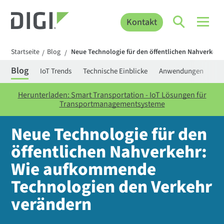
Kontakt
Startseite
Blog
Neue Technologie für den öffentlichen Nahverkeh
/
/
Blog
IoT Trends
Technische Einblicke
Anwendungen
Be
Herunterladen: Smart Transportation - IoT Lösungen für
Transportmanagementsysteme
Neue Technologie für den
öffentlichen Nahverkehr:
Wie aufkommende
Technologien den Verkehr
verändern