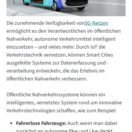
Die zunehmende Verfügbarkeit von
5G-Netzen
ermöglicht es den Verantwortlichen im öffentlichen
Nahverkehr, autonome Verkehrsmittel intelligent
einzusetzen – und vieles mehr. Durch IoT die
Verkehrstechnik vernetzen, können Smart Cities
ausgefeilte Systeme zur Datenerfassung und -
verarbeitung entwickeln, die das Erlebnis im
öffentlichen Nahverkehr verbessern.
Öffentliche Nahverkehrssysteme können ein
intelligentes, vernetztes System rund um innovative
Verkehrstechnologien schaffen, wie zum Beispiel:
Fahrerlose Fahrzeuge:
Auch wenn man dabei
zunächst an autonome Pkw und Lkw denkt,