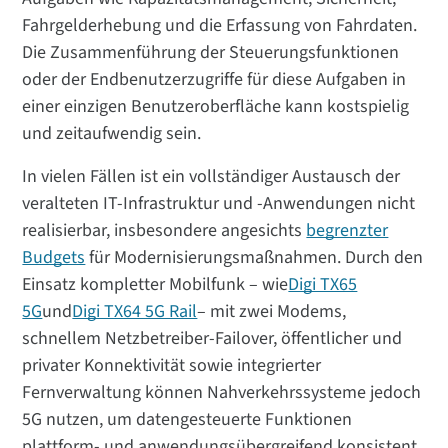
Fahrgelderhebung und die Erfassung von Fahrdaten.
Die Zusammenführung der Steuerungsfunktionen
oder der Endbenutzerzugriffe für diese Aufgaben in
einer einzigen Benutzeroberfläche kann kostspielig
und zeitaufwendig sein.
In vielen Fällen ist ein vollständiger Austausch der
veralteten IT-Infrastruktur und -Anwendungen nicht
realisierbar, insbesondere angesichts
begrenzter
Budgets
für Modernisierungsmaßnahmen. Durch den
Einsatz kompletter Mobilfunk – wie
Digi TX65
5G
und
Digi TX64 5G Rail
– mit zwei Modems,
schnellem Netzbetreiber-Failover, öffentlicher und
privater Konnektivität sowie integrierter
Fernverwaltung können Nahverkehrssysteme jedoch
5G nutzen, um datengesteuerte Funktionen
plattform- und anwendungsübergreifend konsistent