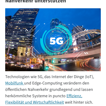
Nahverkehr unterstützen
Technologien wie 5G, das Internet der Dinge (IoT),
Mobilfunk
und Edge-Computing verändern den
öffentlichen Nahverkehr grundlegend und lassen
herkömmliche Systeme in puncto
Effizienz,
Flexibilität und Wirtschaftlichkeit
weit hinter sich.