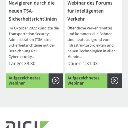
Navigieren durch die
Webinar des Forums
neuen TSA-
für intelligenten
Sicherheitsrichtlinien
Verkehr
Im Oktober 2022 kündigte die
Öffentliche Verkehrsmittel
Transportation Security
und kommerzielle Bahnen
Administration (TSA) eine
sind heute aufgrund von
Sicherheitsrichtlinie mit der
Infrastrukturprojekten und
Bezeichnung Rail
neuen Technologien in aller
Cybersecurity...
Munde...
Länge: 38:30
Dauer: 1:31:03
Aufgezeichnetes
Aufgezeichnetes
Webinar
Webinar