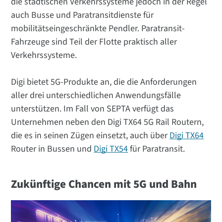
die städtischen Verkehrssysteme jedoch in der Regel
auch Busse und Paratransitdienste für
mobilitätseingeschränkte Pendler. Paratransit-
Fahrzeuge sind Teil der Flotte praktisch aller
Verkehrssysteme.
Digi bietet 5G-Produkte an, die die Anforderungen
aller drei unterschiedlichen Anwendungsfälle
unterstützen. Im Fall von SEPTA verfügt das
Unternehmen neben den Digi TX64 5G Rail Routern,
die es in seinen Zügen einsetzt, auch über
Digi TX64
Router in Bussen und
Digi TX54
für Paratransit.
Zukünftige Chancen mit 5G und Bahn