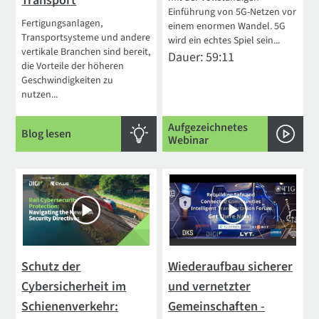
Transport
Einführung von 5G-Netzen vor
Fertigungsanlagen,
einem enormen Wandel. 5G
Transportsysteme und andere
wird ein echtes Spiel sein...
vertikale Branchen sind bereit,
Dauer: 59:11
die Vorteile der höheren
Geschwindigkeiten zu
nutzen...
Aufgezeichnetes
Blog lesen
Webinar
Schutz der
Wiederaufbau sicherer
Cybersicherheit im
und vernetzter
Schienenverkehr:
Gemeinschaften -