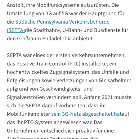
Anstoß, ihre Mobilfunksysteme aufzurüsten. Die
Umstellung von 3G auf 5G war der Hauptgrund für
die
Südliche Pennsylvania Verkehrsbehörde
(SEPTA)
die Stadtbahn-, U-Bahn- und Busdienste für
den Großraum Philadelphia anbietet.
SEPTA war eines der ersten Verkehrsunternehmen,
das Positive Train Control (PTC) installierte, ein
hochentwickeltes Zugsignalsystem, das Unfälle und
Entgleisungen sowie Verletzungen von Gleisarbeitern
aufgrund von Geschwindigkeits- und
Signalverstößen verhindern soll. Anfang 2021 musste
sich die SEPTA darauf vorbereiten, dass ihr
Mobilfunkanbieter
sein 3G-Netz abgeschaltet hat
auf
das ihr PTC-System angewiesen war. Das
Unternehmen entschied sich proaktiv für eine