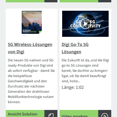
5G Wireless-Lösungen
Digi Go-To 5G
von Digi
Lösungen
Die neuen 5G-nativen und 5G-
Die Zukunft ist da, und die Digi
ready-Produkte von Digi sind
go-to 5G Lösungen sind
ab sofort verfügbar - damit Sie
bereit, Sie dorthin zu bringen!
die beispiellose
Egal, ob Sie damit beauftragt
Geschwindigkeit und den
sind, hohe...
Durchsatz der nächsten
Länge: 1:02
Generation der drahtlosen
Mobilfunktechnologie nutzen
können.
Ansicht Solution
Video ansehen