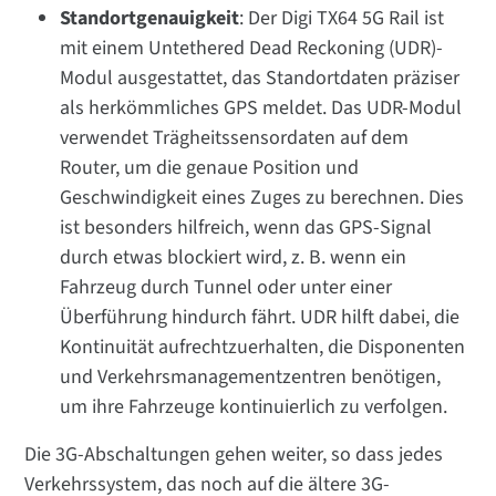
Standortgenauigkeit
: Der Digi TX64 5G Rail ist
mit einem Untethered Dead Reckoning (UDR)-
Modul ausgestattet, das Standortdaten präziser
als herkömmliches GPS meldet. Das UDR-Modul
verwendet Trägheitssensordaten auf dem
Router, um die genaue Position und
Geschwindigkeit eines Zuges zu berechnen. Dies
ist besonders hilfreich, wenn das GPS-Signal
durch etwas blockiert wird, z. B. wenn ein
Fahrzeug durch Tunnel oder unter einer
Überführung hindurch fährt. UDR hilft dabei, die
Kontinuität aufrechtzuerhalten, die Disponenten
und Verkehrsmanagementzentren benötigen,
um ihre Fahrzeuge kontinuierlich zu verfolgen.
Die 3G-Abschaltungen gehen weiter, so dass jedes
Verkehrssystem, das noch auf die ältere 3G-