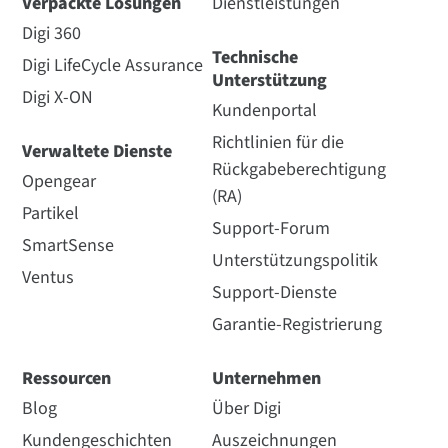
Verpackte Lösungen
Dienstleistungen
Digi 360
Technische
Digi LifeCycle Assurance
Unterstützung
Digi X-ON
Kundenportal
Richtlinien für die
Verwaltete Dienste
Rückgabeberechtigung
Opengear
(RA)
Partikel
Support-Forum
SmartSense
Unterstützungspolitik
Ventus
Support-Dienste
Garantie-Registrierung
Ressourcen
Unternehmen
Blog
Über Digi
Kundengeschichten
Auszeichnungen