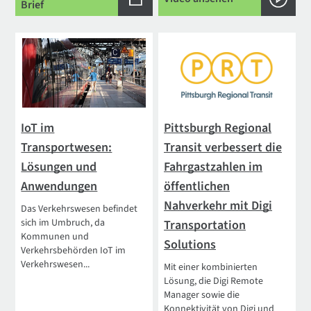
Brief
IoT im
Pittsburgh Regional
Transportwesen:
Transit verbessert die
Lösungen und
Fahrgastzahlen im
Anwendungen
öffentlichen
Nahverkehr mit Digi
Das Verkehrswesen befindet
sich im Umbruch, da
Transportation
Kommunen und
Solutions
Verkehrsbehörden IoT im
Verkehrswesen...
Mit einer kombinierten
Lösung, die Digi Remote
Manager sowie die
Konnektivität von Digi und