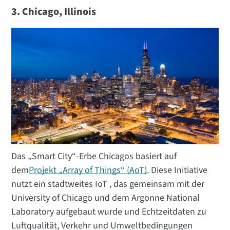
3. Chicago, Illinois
Das „Smart City“-Erbe Chicagos basiert auf
dem
Projekt „Array of Things“ (AoT)
. Diese Initiative
nutzt ein stadtweites IoT , das gemeinsam mit der
University of Chicago und dem Argonne National
Laboratory aufgebaut wurde und Echtzeitdaten zu
Luftqualität, Verkehr und Umweltbedingungen