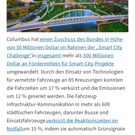
Columbus hat
einen Zuschuss des Bundes in Höhe
von 50 Millionen Dollar im Rahmen der „Smart City
Challenge“
in
insgesamt
mehr als
500 Millionen
Dollar an Fördermitteln für Smart-City-Projekte
umgewandelt. Durch den Einsatz von Technologien
für vernetzte Fahrzeuge an 85 Kreuzungen konnten
die Fahrzeiten um 17 % verkürzt und die Emissionen
um 12 % gesenkt werden. Die Fahrzeug-
Infrastruktur-Kommunikation in mehr als 600
städtischen Fahrzeugen, darunter Busse und
Einsatzfahrzeuge,
verkürzt die Reaktionszeiten im
Notfall
um 15 %, indem sie automatisch Grünsignale