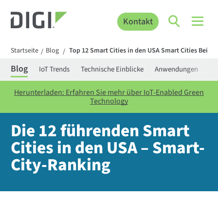
Kontakt
Startseite
Blog
Top 12 Smart Cities in den USA Smart Cities Beispi
/
/
Blog
IoT Trends
Technische Einblicke
Anwendungen
Be
Herunterladen: Erfahren Sie mehr über IoT-Enabled Green
Technology
Die 12 führenden Smart
Cities in den USA – Smart-
City-Ranking