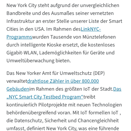
New York City steht aufgrund der unvergleichlichen
Bandbreite und des Ausmaßes seiner vernetzten
Infrastruktur an erster Stelle unserer Liste der Smart
Cities in den USA. Im Rahmen des
LinkNYC-
Programms
wurden Tausende von Münztelefonen
durch intelligente Kioske ersetzt, die kostenloses
Gigabit-WLAN, Lademöglichkeiten für Geräte und
Umweltüberwachung bieten.
Das New Yorker Amt für Umweltschutz (DEP)
verwaltet
drahtlose Zähler in über 800.000
Gebäuden
im Rahmen des größten IoT der Stadt.
Das
„NYC Smart City Testbed Program“
treibt
kontinuierlich Pilotprojekte mit neuen Technologien
behördenübergreifend voran. Mit IoT formellen IoT ,
die Datenschutz, Sicherheit und Chancengleichheit
umfasst, definiert New York City, was eine führende