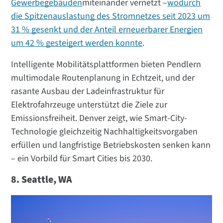
Gewerbegebäuden
miteinander vernetzt –
wodurch
die Spitzenauslastung des Stromnetzes seit 2023 um
31 % gesenkt und der Anteil erneuerbarer Energien
um 42 % gesteigert werden konnte
.
Intelligente Mobilitätsplattformen bieten Pendlern
multimodale Routenplanung in Echtzeit, und der
rasante Ausbau der Ladeinfrastruktur für
Elektrofahrzeuge unterstützt die Ziele zur
Emissionsfreiheit. Denver zeigt, wie Smart-City-
Technologie gleichzeitig Nachhaltigkeitsvorgaben
erfüllen und langfristige Betriebskosten senken kann
– ein Vorbild für Smart Cities bis 2030.
8. Seattle, WA