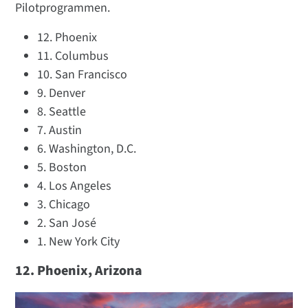
Pilotprogrammen.
12. Phoenix
11. Columbus
10. San Francisco
9. Denver
8. Seattle
7. Austin
6. Washington, D.C.
5. Boston
4. Los Angeles
3. Chicago
2. San José
1. New York City
12. Phoenix, Arizona