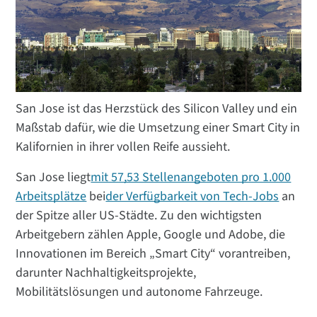
San Jose ist das Herzstück des Silicon Valley und ein
Maßstab dafür, wie die Umsetzung einer Smart City in
Kalifornien in ihrer vollen Reife aussieht.
San Jose liegt
mit 57,53 Stellenangeboten pro 1.000
Arbeitsplätze
bei
der Verfügbarkeit von Tech-Jobs
an
der Spitze aller US-Städte. Zu den wichtigsten
Arbeitgebern zählen Apple, Google und Adobe, die
Innovationen im Bereich „Smart City“ vorantreiben,
darunter Nachhaltigkeitsprojekte,
Mobilitätslösungen und autonome Fahrzeuge.