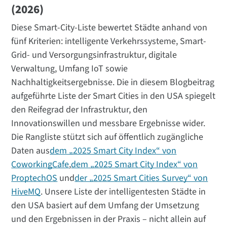
(2026)
Diese Smart-City-Liste bewertet Städte anhand von
fünf Kriterien: intelligente Verkehrssysteme, Smart-
Grid- und Versorgungsinfrastruktur, digitale
Verwaltung, Umfang IoT sowie
Nachhaltigkeitsergebnisse. Die in diesem Blogbeitrag
aufgeführte Liste der Smart Cities in den USA spiegelt
den Reifegrad der Infrastruktur, den
Innovationswillen und messbare Ergebnisse wider.
Die Rangliste stützt sich auf öffentlich zugängliche
Daten aus
dem „2025 Smart City Index“ von
CoworkingCafe
,
dem „2025 Smart City Index“ von
ProptechOS
und
der „2025 Smart Cities Survey“ von
HiveMQ
. Unsere Liste der intelligentesten Städte in
den USA basiert auf dem Umfang der Umsetzung
und den Ergebnissen in der Praxis – nicht allein auf