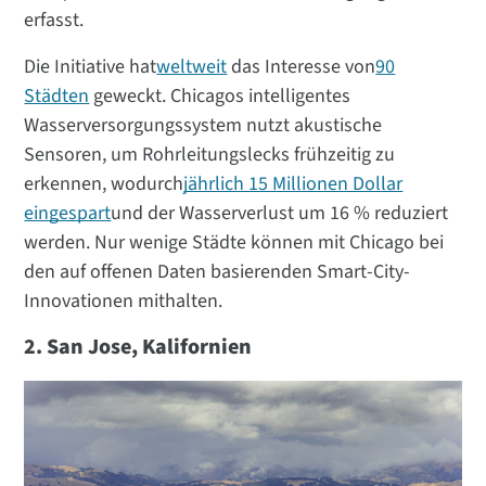
erfasst.
Die Initiative hat
weltweit
das Interesse von
90
Städten
geweckt. Chicagos intelligentes
Wasserversorgungssystem nutzt akustische
Sensoren, um Rohrleitungslecks frühzeitig zu
erkennen, wodurch
jährlich 15 Millionen Dollar
eingespart
und der Wasserverlust um 16 % reduziert
werden. Nur wenige Städte können mit Chicago bei
den auf offenen Daten basierenden Smart-City-
Innovationen mithalten.
2. San Jose, Kalifornien