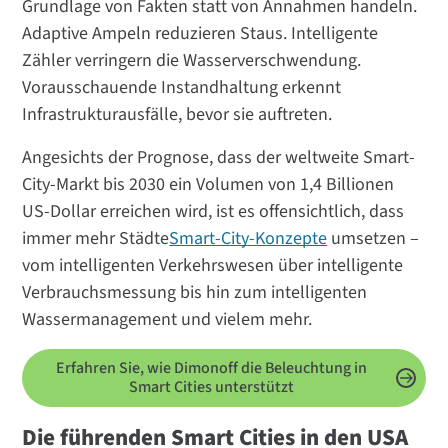
Grundlage von Fakten statt von Annahmen handeln.
Adaptive Ampeln reduzieren Staus. Intelligente
Zähler verringern die Wasserverschwendung.
Vorausschauende Instandhaltung erkennt
Infrastrukturausfälle, bevor sie auftreten.
Angesichts der Prognose, dass der weltweite Smart-
City-Markt bis 2030 ein Volumen von 1,4 Billionen
US-Dollar erreichen wird, ist es offensichtlich, dass
immer mehr Städte
Smart-City-Konzepte
umsetzen –
vom intelligenten Verkehrswesen über intelligente
Verbrauchsmessung bis hin zum intelligenten
Wassermanagement und vielem mehr.
Erfahren Sie, wie Dimonoff die Beleuchtung in
Smart Cities unterstützt
Die führenden Smart Cities in den USA