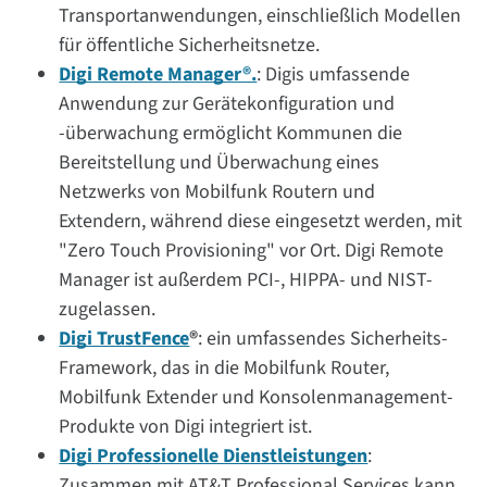
Transportanwendungen, einschließlich Modellen
für öffentliche Sicherheitsnetze.
Digi Remote Manager®.
: Digis umfassende
Anwendung zur Gerätekonfiguration und
-überwachung ermöglicht Kommunen die
Bereitstellung und Überwachung eines
Netzwerks von Mobilfunk Routern und
Extendern, während diese eingesetzt werden, mit
"Zero Touch Provisioning" vor Ort. Digi Remote
Manager ist außerdem PCI-, HIPPA- und NIST-
zugelassen.
Digi TrustFence
®
:
ein umfassendes Sicherheits-
Framework, das in die Mobilfunk Router,
Mobilfunk Extender und Konsolenmanagement-
Produkte von Digi integriert ist.
Digi Professionelle Dienstleistungen
:
Zusammen mit AT&T Professional Services kann