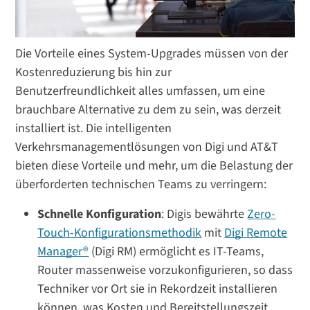
Die Vorteile eines System-Upgrades müssen von der
Kostenreduzierung bis hin zur
Benutzerfreundlichkeit alles umfassen, um eine
brauchbare Alternative zu dem zu sein, was derzeit
installiert ist. Die intelligenten
Verkehrsmanagementlösungen von Digi und AT&T
bieten diese Vorteile und mehr, um die Belastung der
überforderten technischen Teams zu verringern:
Schnelle Konfiguration
: Digis bewährte
Zero-
Touch-Konfigurationsmethodik
mit
Digi Remote
Manager®
(Digi RM) ermöglicht es IT-Teams,
Router massenweise vorzukonfigurieren, so dass
Techniker vor Ort sie in Rekordzeit installieren
können, was Kosten und Bereitstellungszeit