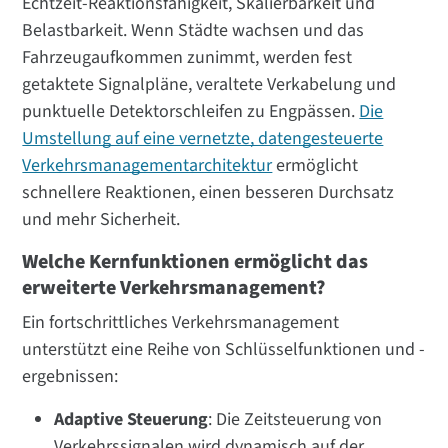
Echtzeit-Reaktionsfähigkeit, Skalierbarkeit und
Belastbarkeit. Wenn Städte wachsen und das
Fahrzeugaufkommen zunimmt, werden fest
getaktete Signalpläne, veraltete Verkabelung und
punktuelle Detektorschleifen zu Engpässen.
Die
Umstellung auf eine vernetzte, datengesteuerte
Verkehrsmanagementarchitektur
ermöglicht
schnellere Reaktionen, einen besseren Durchsatz
und mehr Sicherheit.
Welche Kernfunktionen ermöglicht das
erweiterte Verkehrsmanagement?
Ein fortschrittliches Verkehrsmanagement
unterstützt eine Reihe von Schlüsselfunktionen und -
ergebnissen:
Adaptive Steuerung
: Die Zeitsteuerung von
Verkehrssignalen wird dynamisch auf der