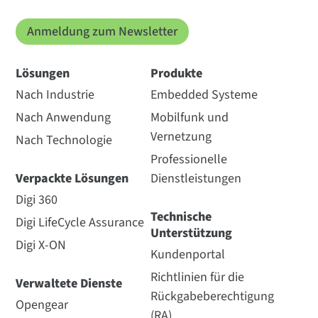
Anmeldung zum Newsletter
Lösungen
Produkte
Nach Industrie
Embedded Systeme
Nach Anwendung
Mobilfunk und
Vernetzung
Nach Technologie
Professionelle
Verpackte Lösungen
Dienstleistungen
Digi 360
Technische
Digi LifeCycle Assurance
Unterstützung
Digi X-ON
Kundenportal
Richtlinien für die
Verwaltete Dienste
Rückgabeberechtigung
Opengear
(RA)