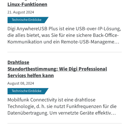
Linux-Funktionen
21. August 2024
Technische Einblicke
Digi AnywhereUSB Plus ist eine USB-over-IP-Lösung,
die alles bietet, was Sie für eine sichere Back-Office-
Kommunikation und ein Remote-USB-Management
in jeder Umgebung benötigen.
Drahtlose
Standortbestimmung: Wie Digi Professional
Services helfen kann
August 08, 2024
Technische Einblicke
Mobilfunk Connectivity ist eine drahtlose
Technologie, d. h. sie nutzt Funkfrequenzen für die
Datenübertragung. Um vernetzte Geräte effektiv
einzusetzen, müssen Interferenzen, Sendeleistung,
die verwendeten Funkfrequenzen und vieles mehr