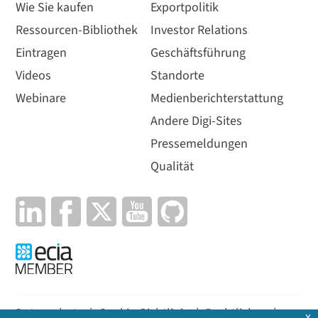
Wie Sie kaufen
Exportpolitik
Ressourcen-Bibliothek
Investor Relations
Eintragen
Geschäftsführung
Videos
Standorte
Webinare
Medienberichterstattung
Andere Digi-Sites
Pressemeldungen
Qualität
Datenschutz
|
Cookie-Richtlinie
|
Rechtliches
|
x