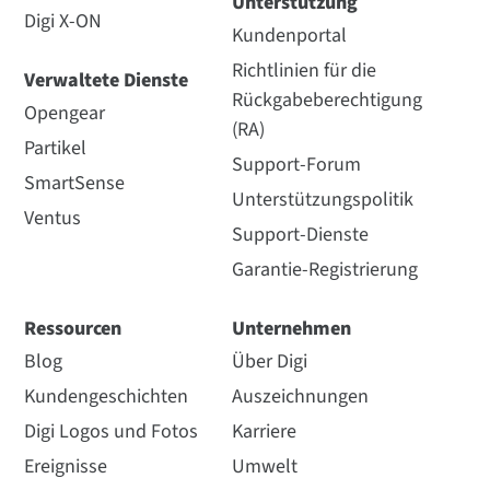
Unterstützung
Digi X-ON
Kundenportal
Richtlinien für die
Verwaltete Dienste
Rückgabeberechtigung
Opengear
(RA)
Partikel
Support-Forum
SmartSense
Unterstützungspolitik
Ventus
Support-Dienste
Garantie-Registrierung
Ressourcen
Unternehmen
Blog
Über Digi
Kundengeschichten
Auszeichnungen
Digi Logos und Fotos
Karriere
Ereignisse
Umwelt