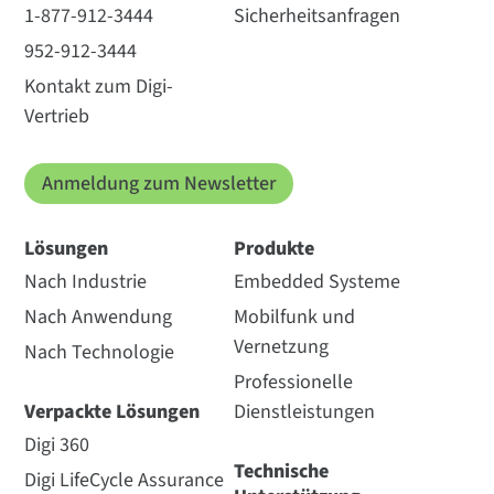
1-877-912-3444
Sicherheitsanfragen
952-912-3444
Kontakt zum Digi-
Vertrieb
Anmeldung zum Newsletter
Lösungen
Produkte
Nach Industrie
Embedded Systeme
Nach Anwendung
Mobilfunk und
Vernetzung
Nach Technologie
Professionelle
Verpackte Lösungen
Dienstleistungen
Digi 360
Technische
Digi LifeCycle Assurance