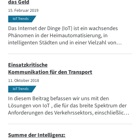
das Geld
15. Februar 2019
IoT Trends
Das Internet der Dinge (IoT) ist ein wachsendes
Phänomen in der Heimautomatisierung, in
intelligenten Städten und in einer Vielzahl von
Branchen.
Einsatzkritische
Kommunikation für den Transport
11. Oktober 2018
IoT Trends
In diesem Beitrag befassen wir uns mit den
Lösungen von IoT , die für das breite Spektrum der
Anforderungen des Verkehrssektors, einschließlich
Eisenbahnunternehmen, städtischer
Verkehrssysteme und Notfalldienste, verfügbar sind.
Summe der Intelligenz: