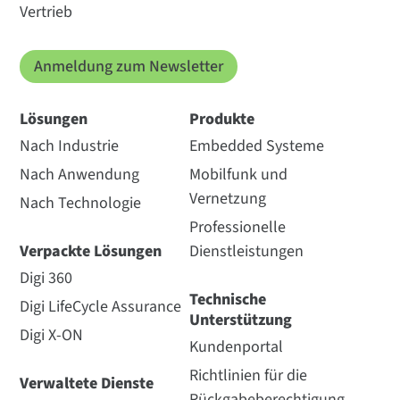
Vertrieb
Anmeldung zum Newsletter
Lösungen
Produkte
Nach Industrie
Embedded Systeme
Nach Anwendung
Mobilfunk und
Vernetzung
Nach Technologie
Professionelle
Verpackte Lösungen
Dienstleistungen
Digi 360
Technische
Digi LifeCycle Assurance
Unterstützung
Digi X-ON
Kundenportal
Richtlinien für die
Verwaltete Dienste
Rückgabeberechtigung