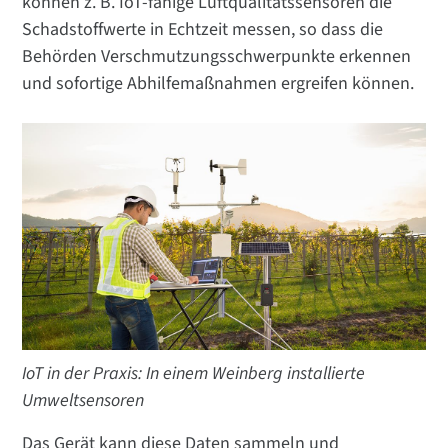
können z. B. IoT-fähige Luftqualitätssensoren die
Schadstoffwerte in Echtzeit messen, so dass die
Behörden Verschmutzungsschwerpunkte erkennen
und sofortige Abhilfemaßnahmen ergreifen können.
IoT in der Praxis: In einem Weinberg installierte
Umweltsensoren
Das Gerät kann diese Daten sammeln und