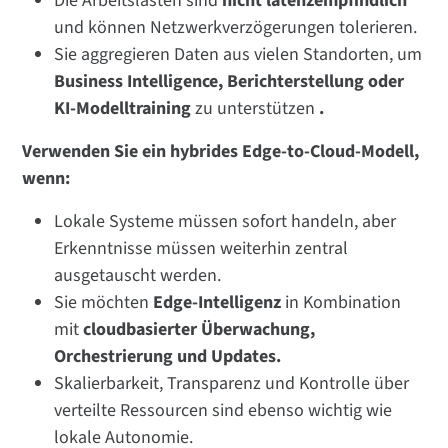
Die Arbeitslasten sind
nicht latenzempfindlich
und können Netzwerkverzögerungen tolerieren.
Sie aggregieren Daten aus vielen Standorten, um
Business Intelligence, Berichterstellung oder
KI-Modelltraining
zu unterstützen
.
Verwenden Sie ein hybrides Edge-to-Cloud-Modell,
wenn:
Lokale Systeme müssen sofort handeln, aber
Erkenntnisse müssen weiterhin zentral
ausgetauscht werden.
Sie möchten
Edge-Intelligenz
in Kombination
mit
cloudbasierter Überwachung,
Orchestrierung und Updates.
Skalierbarkeit, Transparenz und Kontrolle über
verteilte Ressourcen sind ebenso wichtig wie
lokale Autonomie.