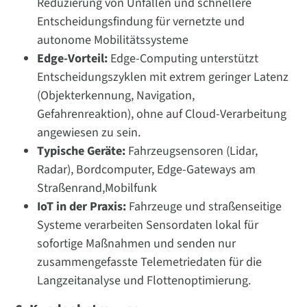
Reduzierung von Unfällen und schnellere
Entscheidungsfindung für vernetzte und
autonome Mobilitätssysteme
Edge-Vorteil:
Edge-Computing unterstützt
Entscheidungszyklen mit extrem geringer Latenz
(Objekterkennung, Navigation,
Gefahrenreaktion), ohne auf Cloud-Verarbeitung
angewiesen zu sein.
Typische Geräte:
Fahrzeugsensoren (Lidar,
Radar), Bordcomputer, Edge-Gateways am
Straßenrand,Mobilfunk
IoT in der Praxis:
Fahrzeuge und straßenseitige
Systeme verarbeiten Sensordaten lokal für
sofortige Maßnahmen und senden nur
zusammengefasste Telemetriedaten für die
Langzeitanalyse und Flottenoptimierung.