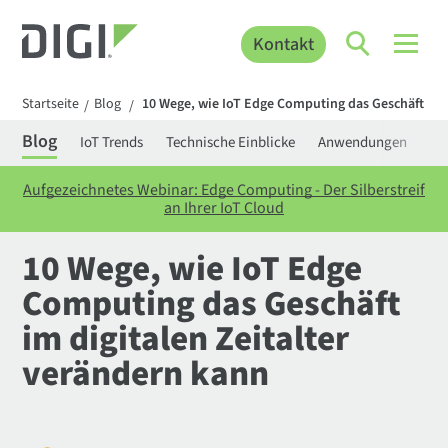
Kontakt
Startseite
Blog
10 Wege, wie IoT Edge Computing das Geschäft im d
/
/
Blog
IoT Trends
Technische Einblicke
Anwendungen
Be
Aufgezeichnetes Webinar: Edge Computing - Der Silberstreif
an Ihrer IoT Cloud
10 Wege, wie IoT Edge
Computing das Geschäft
im digitalen Zeitalter
verändern kann