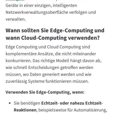
Geräte in einer einzigen, intelligenten
Netzwerkverwaltungsoberfläche verfolgen und
verwalten.
Wann sollten Sie Edge-Computing und
wann Cloud-Computing verwenden?
Edge Computing und Cloud Computing sind
komplementäre Ansätze, die nicht miteinander
konkurrieren. Das richtige Modell hängt davon ab,
wie schnell Entscheidungen getroffen werden
müssen, wo Daten generiert werden und wie
zuverlässig Systeme funktionieren müssen.
Verwenden Sie Edge-Computing, wenn:
Sie benötigen
Echtzeit- oder nahezu Echtzeit-
Reaktionen
, beispielsweise für Automatisierung,