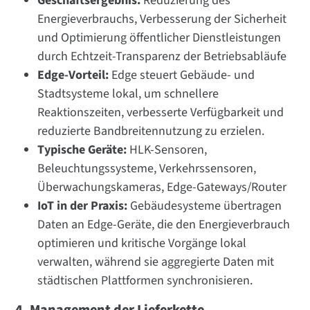
Geschäftsergebnis:
Reduzierung des
Energieverbrauchs, Verbesserung der Sicherheit
und Optimierung öffentlicher Dienstleistungen
durch Echtzeit-Transparenz der Betriebsabläufe
Edge-Vorteil:
Edge steuert Gebäude- und
Stadtsysteme lokal, um schnellere
Reaktionszeiten, verbesserte Verfügbarkeit und
reduzierte Bandbreitennutzung zu erzielen.
Typische Geräte:
HLK-Sensoren,
Beleuchtungssysteme, Verkehrssensoren,
Überwachungskameras, Edge-Gateways/Router
IoT in der Praxis:
Gebäudesysteme übertragen
Daten an Edge-Geräte, die den Energieverbrauch
optimieren und kritische Vorgänge lokal
verwalten, während sie aggregierte Daten mit
städtischen Plattformen synchronisieren.
4. Management der Lieferkette